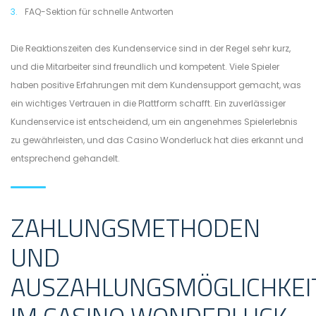
FAQ-Sektion für schnelle Antworten
Die Reaktionszeiten des Kundenservice sind in der Regel sehr kurz,
und die Mitarbeiter sind freundlich und kompetent. Viele Spieler
haben positive Erfahrungen mit dem Kundensupport gemacht, was
ein wichtiges Vertrauen in die Plattform schafft. Ein zuverlässiger
Kundenservice ist entscheidend, um ein angenehmes Spielerlebnis
zu gewährleisten, und das Casino Wonderluck hat dies erkannt und
entsprechend gehandelt.
ZAHLUNGSMETHODEN
UND
AUSZAHLUNGSMÖGLICHKEI