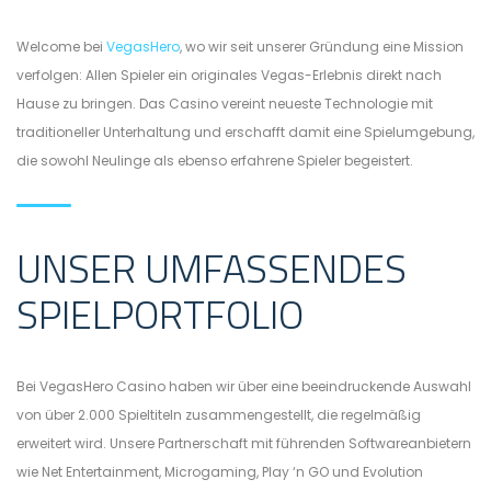
Welcome bei
VegasHero
, wo wir seit unserer Gründung eine Mission
verfolgen: Allen Spieler ein originales Vegas-Erlebnis direkt nach
Hause zu bringen. Das Casino vereint neueste Technologie mit
traditioneller Unterhaltung und erschafft damit eine Spielumgebung,
die sowohl Neulinge als ebenso erfahrene Spieler begeistert.
UNSER UMFASSENDES
SPIELPORTFOLIO
Bei VegasHero Casino haben wir über eine beeindruckende Auswahl
von über 2.000 Spieltiteln zusammengestellt, die regelmäßig
erweitert wird. Unsere Partnerschaft mit führenden Softwareanbietern
wie Net Entertainment, Microgaming, Play ‘n GO und Evolution