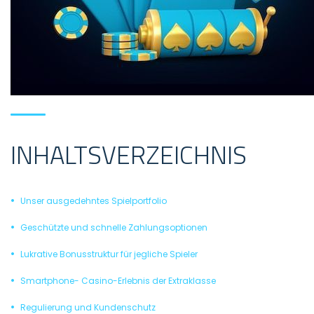
INHALTSVERZEICHNIS
Unser ausgedehntes Spielportfolio
Geschützte und schnelle Zahlungsoptionen
Lukrative Bonusstruktur für jegliche Spieler
Smartphone- Casino-Erlebnis der Extraklasse
Regulierung und Kundenschutz