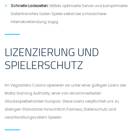
Schnelle Ladezeiten:
Mittels optimierte Server und komprimierte
Datentransfers laden Spiele selbst bei schwächerer
Internetverbindung zügig
LIZENZIERUNG UND
SPIELERSCHUTZ
Im VegasHero Casino operieren wir unter einer gültigen Lizenz der
Malta Gaming Authority, einer von renommiertesten
Glücksspielbehörden Europas. Diese Lizenz verpflichtet uns zu
strengen Standards hinsichtlich Fairness, Datenschutz und
verantwortungsvollem Spielen.