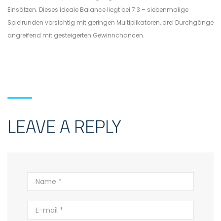
Einsätzen. Dieses ideale Balance liegt bei 7:3 – siebenmalige
Spielrunden vorsichtig mit geringen Multiplikatoren, drei Durchgänge
angreifend mit gesteigerten Gewinnchancen.
LEAVE A REPLY