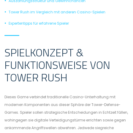
Auszahlungsstruktur und Gewinnchancen
Tower Rush im Vergleich mit anderen Casino-Spielen
Expertentipps für erfahrene Spieler
SPIELKONZEPT &
FUNKTIONSWEISE VON
TOWER RUSH
Dieses Game verbindet traditionelle Casino-Unterhaltung mit
modernen Komponenten aus dieser Sphäre der Tower-Defense-
Games. Spieler sollen strategische Entscheidungen in Echtzeit fällen,
wohingegen sie digitale Verteidigungstürme errichten sowie gegen
ankommende Angriffswellen abwehren. Jedwede siegreiche