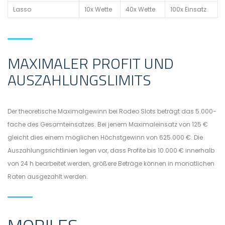
Lasso
10x Wette
40x Wette
100x Einsatz
MAXIMALER PROFIT UND
AUSZAHLUNGSLIMITS
Der theoretische Maximalgewinn bei Rodeo Slots beträgt das 5.000-
fache des Gesamteinsatzes. Bei jenem Maximaleinsatz von 125 €
gleicht dies einem möglichen Höchstgewinn von 625.000 €. Die
Auszahlungsrichtlinien legen vor, dass Profite bis 10.000 € innerhalb
von 24 h bearbeitet werden, größere Beträge können in monatlichen
Raten ausgezahlt werden.