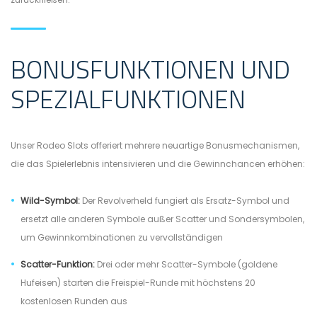
BONUSFUNKTIONEN UND
SPEZIALFUNKTIONEN
Unser Rodeo Slots offeriert mehrere neuartige Bonusmechanismen,
die das Spielerlebnis intensivieren und die Gewinnchancen erhöhen:
Wild-Symbol:
Der Revolverheld fungiert als Ersatz-Symbol und
ersetzt alle anderen Symbole außer Scatter und Sondersymbolen,
um Gewinnkombinationen zu vervollständigen
Scatter-Funktion:
Drei oder mehr Scatter-Symbole (goldene
Hufeisen) starten die Freispiel-Runde mit höchstens 20
kostenlosen Runden aus