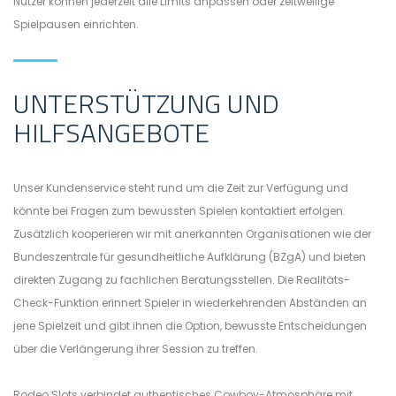
Nutzer können jederzeit alle Limits anpassen oder zeitweilige
Spielpausen einrichten.
UNTERSTÜTZUNG UND
HILFSANGEBOTE
Unser Kundenservice steht rund um die Zeit zur Verfügung und
könnte bei Fragen zum bewussten Spielen kontaktiert erfolgen.
Zusätzlich kooperieren wir mit anerkannten Organisationen wie der
Bundeszentrale für gesundheitliche Aufklärung (BZgA) und bieten
direkten Zugang zu fachlichen Beratungsstellen. Die Realitäts-
Check-Funktion erinnert Spieler in wiederkehrenden Abständen an
jene Spielzeit und gibt ihnen die Option, bewusste Entscheidungen
über die Verlängerung ihrer Session zu treffen.
Rodeo Slots verbindet authentisches Cowboy-Atmosphäre mit