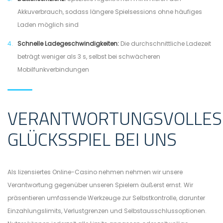
Akkuverbrauch, sodass längere Spielsessions ohne häufiges
Laden möglich sind
Schnelle Ladegeschwindigkeiten:
Die durchschnittliche Ladezeit
beträgt weniger als 3 s, selbst bei schwächeren
Mobilfunkverbindungen
VERANTWORTUNGSVOLLES
GLÜCKSSPIEL BEI UNS
Als lizensiertes Online-Casino nehmen nehmen wir unsere
Verantwortung gegenüber unseren Spielern äußerst ernst. Wir
präsentieren umfassende Werkzeuge zur Selbstkontrolle, darunter
Einzahlungslimits, Verlustgrenzen und Selbstausschlussoptionen.