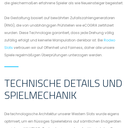
die gleichermaßen erfahrene Spieler als wie Neueinsteiger begeistert.
Die Gestaltung basiert auf bewährten Zufallszahlengeneratoren
(RNG), die von unabhängigen Prüfstellen wie eCOGRA zertifiziert
wurden. Diese Technologie garantiert, dass jede Drehung völlig
zufällig erfolgt und keinerlei Manipulation denkbar ist. Bei
Rodeo
Slots
vertrauen wir auf Offenheit und Fairness, daher alle unsere
Spiele regelmäßigen Überprüfungen unterzogen werden.
TECHNISCHE DETAILS UND
SPIELMECHANIK
Die technologische Architektur unserer Western Slots wurde eigens
optimiert, um ein flüssiges Spielerlebnis auf sämtlichen Endgeräten