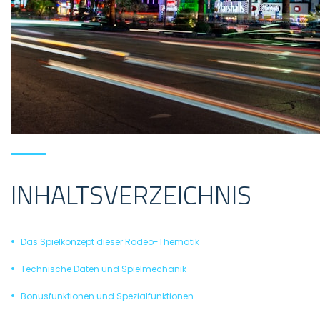
INHALTSVERZEICHNIS
Das Spielkonzept dieser Rodeo-Thematik
Technische Daten und Spielmechanik
Bonusfunktionen und Spezialfunktionen