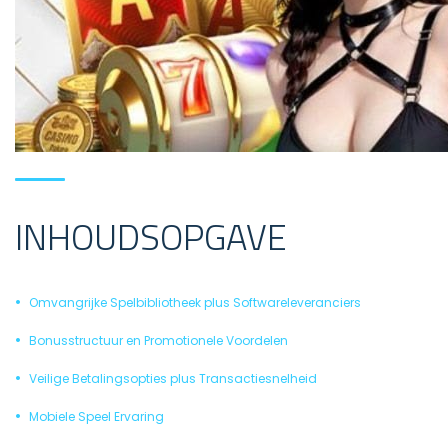
INHOUDSOPGAVE
Omvangrijke Spelbibliotheek plus Softwareleveranciers
Bonusstructuur en Promotionele Voordelen
Veilige Betalingsopties plus Transactiesnelheid
Mobiele Speel Ervaring