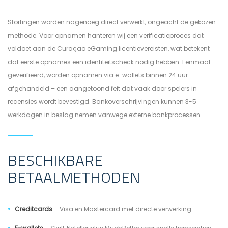
Stortingen worden nagenoeg direct verwerkt, ongeacht de gekozen
methode. Voor opnamen hanteren wij een verificatieproces dat
voldoet aan de Curaçao eGaming licentievereisten, wat betekent
dat eerste opnames een identiteitscheck nodig hebben. Eenmaal
geverifieerd, worden opnamen via e-wallets binnen 24 uur
afgehandeld – een aangetoond feit dat vaak door spelers in
recensies wordt bevestigd. Bankoverschrijvingen kunnen 3-5
werkdagen in beslag nemen vanwege externe bankprocessen.
BESCHIKBARE
BETAALMETHODEN
Creditcards
– Visa en Mastercard met directe verwerking