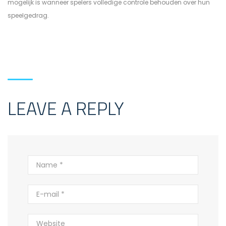
mogelijk is wanneer spelers volledige controle behouden over hun
speelgedrag.
LEAVE A REPLY