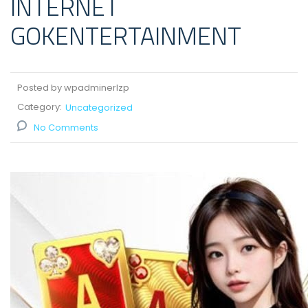
INTERNET
GOKENTERTAINMENT
Posted by wpadminerlzp
Category:
Uncategorized
No Comments