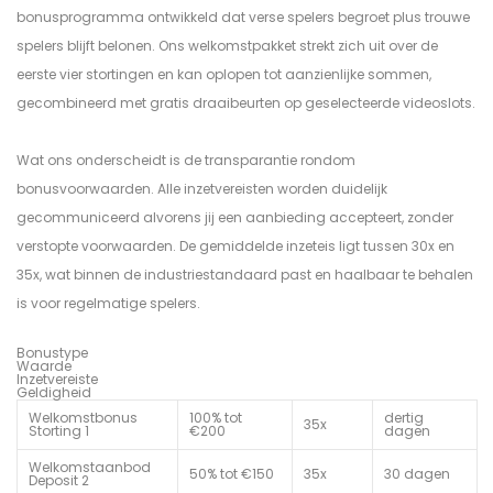
bonusprogramma ontwikkeld dat verse spelers begroet plus trouwe
spelers blijft belonen. Ons welkomstpakket strekt zich uit over de
eerste vier stortingen en kan oplopen tot aanzienlijke sommen,
gecombineerd met gratis draaibeurten op geselecteerde videoslots.
Wat ons onderscheidt is de transparantie rondom
bonusvoorwaarden. Alle inzetvereisten worden duidelijk
gecommuniceerd alvorens jij een aanbieding accepteert, zonder
verstopte voorwaarden. De gemiddelde inzeteis ligt tussen 30x en
35x, wat binnen de industriestandaard past en haalbaar te behalen
is voor regelmatige spelers.
Bonustype
Waarde
Inzetvereiste
Geldigheid
Welkomstbonus
100% tot
dertig
35x
Storting 1
€200
dagen
Welkomstaanbod
50% tot €150
35x
30 dagen
Deposit 2