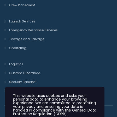
Crew Placement
Launch Services
Emergency Response Services
Towage and Salvage
Chartering
Logistics
Custom Clearance
Security Personal
Agency Services
This website uses cookies and asks your
personal data to enhance your browsing
experience. We are committed to protecting
your privacy and ensuring your data is
handled in compliance with the
General Data
Protection Regulation (GDPR)
.