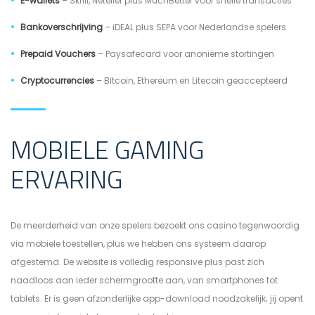
E-wallets
– Skrill, Neteller plus MuchBetter voor snelle transacties
Bankoverschrijving
– iDEAL plus SEPA voor Nederlandse spelers
Prepaid Vouchers
– Paysafecard voor anonieme stortingen
Cryptocurrencies
– Bitcoin, Ethereum en Litecoin geaccepteerd
MOBIELE GAMING
ERVARING
De meerderheid van onze spelers bezoekt ons casino tegenwoordig
via mobiele toestellen, plus we hebben ons systeem daarop
afgestemd. De website is volledig responsive plus past zich
naadloos aan ieder schermgrootte aan, van smartphones tot
tablets. Er is geen afzonderlijke app-download noodzakelijk; jij opent