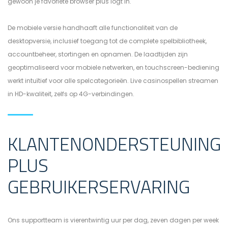
gewoon je favoriete browser plus logt in.
De mobiele versie handhaaft alle functionaliteit van de
desktopversie, inclusief toegang tot de complete spelbibliotheek,
accountbeheer, stortingen en opnamen. De laadtijden zijn
geoptimaliseerd voor mobiele netwerken, en touchscreen-bediening
werkt intuïtief voor alle spelcategorieën. Live casinospellen streamen
in HD-kwaliteit, zelfs op 4G-verbindingen.
KLANTENONDERSTEUNING
PLUS
GEBRUIKERSERVARING
Ons supportteam is vierentwintig uur per dag, zeven dagen per week