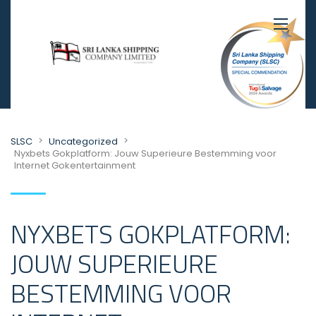
>
>
SLSC
Uncategorized
Nyxbets Gokplatform: Jouw Superieure Bestemming voor
Internet Gokentertainment
NYXBETS GOKPLATFORM:
JOUW SUPERIEURE
BESTEMMING VOOR