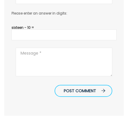
Please enter an answer in digits:
sixteen − 10 =
POST COMMENT