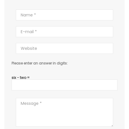
Please enter an answer in digits:
six − two =