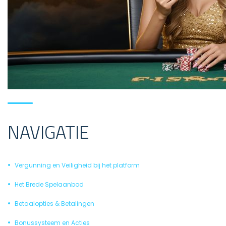
NAVIGATIE
Vergunning en Veiligheid bij het platform
Het Brede Spelaanbod
Betaalopties & Betalingen
Bonussysteem en Acties