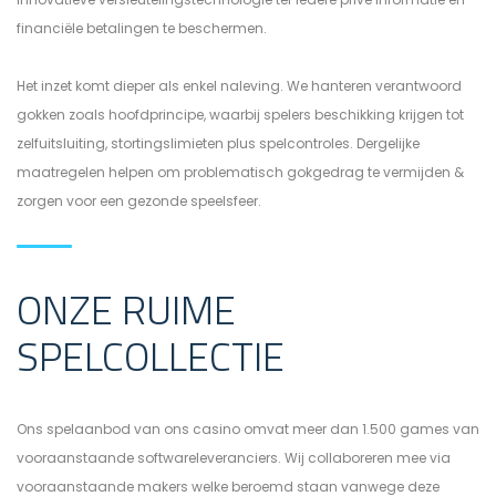
financiële betalingen te beschermen.
Het inzet komt dieper als enkel naleving. We hanteren verantwoord
gokken zoals hoofdprincipe, waarbij spelers beschikking krijgen tot
zelfuitsluiting, stortingslimieten plus spelcontroles. Dergelijke
maatregelen helpen om problematisch gokgedrag te vermijden &
zorgen voor een gezonde speelsfeer.
ONZE RUIME
SPELCOLLECTIE
Ons spelaanbod van ons casino omvat meer dan 1.500 games van
vooraanstaande softwareleveranciers. Wij collaboreren mee via
vooraanstaande makers welke beroemd staan vanwege deze