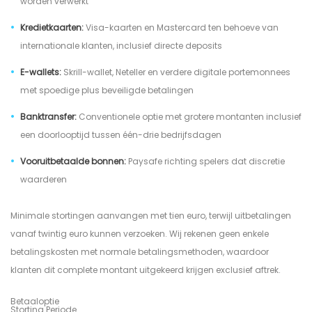
worden verwerkt
Kredietkaarten:
Visa-kaarten en Mastercard ten behoeve van
internationale klanten, inclusief directe deposits
E-wallets:
Skrill-wallet, Neteller en verdere digitale portemonnees
met spoedige plus beveiligde betalingen
Banktransfer:
Conventionele optie met grotere montanten inclusief
een doorlooptijd tussen één-drie bedrijfsdagen
Vooruitbetaalde bonnen:
Paysafe richting spelers dat discretie
waarderen
Minimale stortingen aanvangen met tien euro, terwijl uitbetalingen
vanaf twintig euro kunnen verzoeken. Wij rekenen geen enkele
betalingskosten met normale betalingsmethoden, waardoor
klanten dit complete montant uitgekeerd krijgen exclusief aftrek.
Betaaloptie
Storting Periode