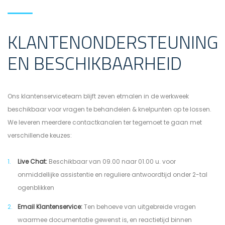
KLANTENONDERSTEUNING
EN BESCHIKBAARHEID
Ons klantenserviceteam blijft zeven etmalen in de werkweek
beschikbaar voor vragen te behandelen & knelpunten op te lossen.
We leveren meerdere contactkanalen ter tegemoet te gaan met
verschillende keuzes:
Live Chat:
Beschikbaar van 09.00 naar 01.00 u. voor
onmiddellijke assistentie en reguliere antwoordtijd onder 2-tal
ogenblikken
Email Klantenservice:
Ten behoeve van uitgebreide vragen
waarmee documentatie gewenst is, en reactietijd binnen