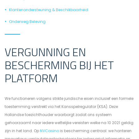
Klantenondersteuning & Beschikbaarheid
Onderweg Beleving
VERGUNNING EN
BESCHERMING BIJ HET
PLATFORM
We functioneren volgens strikte juridische eisen inclusief een formele
toestemming verstrekt via het Kansspelregulator (KSA). Deze
Hollandse toezichthouder waarborgt zodat ons systeem
gehoorzaamt naar iedere wettelijke vereisten welke na 10 2021 geldig
zijn in het land. Op
NVCasino
is bescherming centraal: we hanteren
innovatieve versleutelingstechnologie ter iedere privé informatie en