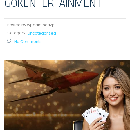
GOKENTERTAINMENT
Posted by wpadminerlzp
Category:
Uncategorized
No Comments