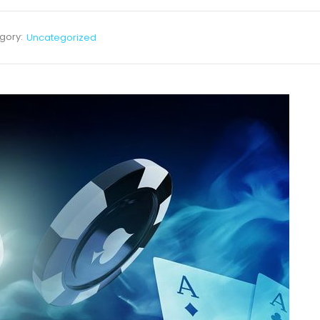
gory:
Uncategorized