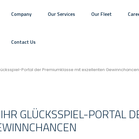
Company
Our Services
Our Fleet
Care
Contact Us
Glücksspiel-Portal der Premiumklasse mit exzellenten Gewinnchancen
 IHR GLÜCKSSPIEL-PORTAL 
GEWINNCHANCEN