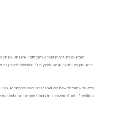
onen. Unsere Plattform arbeitet mit etablierten
s zu gewährleisten. Die typische Auszahlungsquote
iven Jackpots seid oder eher an bewährten Roulette-
n sortiert und haben über eine clevere Such-Funktion,