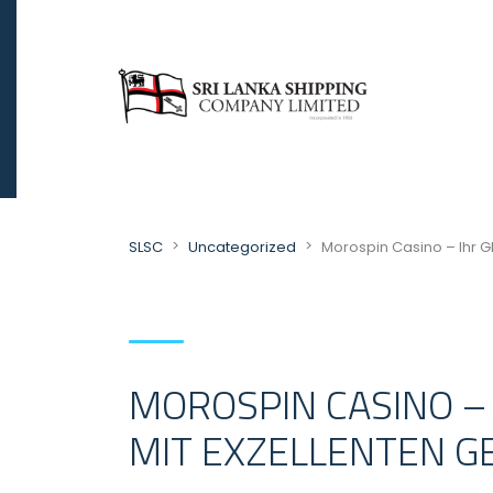
>
>
SLSC
Uncategorized
Morospin Casino – Ihr 
MOROSPIN CASINO –
MIT EXZELLENTEN 