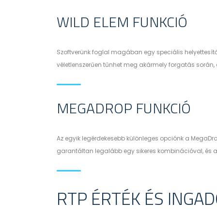
WILD ELEM FUNKCIÓ
Szoftverünk foglal magában egy speciális helyettesítő
véletlenszerűen tűnhet meg akármely forgatás során, és
MEGADROP FUNKCIÓ
Az egyik legérdekesebb különleges opciónk a MegaDrop
garantáltan legalább egy sikeres kombinációval, és a
RTP ÉRTÉK ÉS INGA