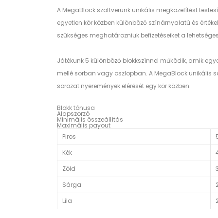
A MegaBlock szoftverünk unikális megközelítést teste
egyetlen kör közben különböző színárnyalatú és értékekk
szükséges meghatározniuk befizetéseiket a lehetséges
Játékunk 5 különböző blokkszínnel működik, amik egye
mellé sorban vagy oszlopban. A MegaBlock unikális sajá
sorozat nyeremények elérését egy kör közben.
Blokk tónusa
Alapszorzó
Minimális összeállítás
Maximális payout
Piros
Kék
Zöld
Sárga
Lila