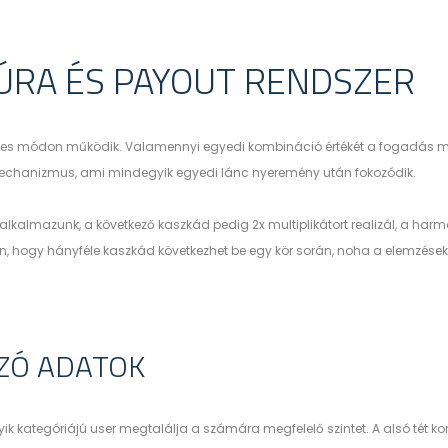
RA ÉS PAYOUT RENDSZER
sséges módon működik. Valamennyi egyedi kombináció értékét a fogadás mér
 mechanizmus, ami mindegyik egyedi lánc nyeremény után fokozódik.
 alkalmazunk, a következő kaszkád pedig 2x multiplikátort realizál, a harm
ében, hogy hányféle kaszkád következhet be egy kör során, noha a elemzése
ZÓ ADATOK
gyik kategóriájú user megtalálja a számára megfelelő szintet. A alsó tét 