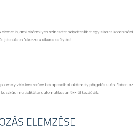
 elemet is, ami akármilyen színezetet helyettesíthet egy sikeres kombinác
 jelentősen fokozza a sikeres esélyeket.
, amely véletlenszerűen bekapcsolhat akármely pörgetés után. Ebben az e
 kaszkád multiplikátor automatikusan 5x-ről kezdődik.
DOZÁS ELEMZÉSE