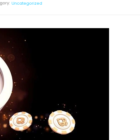
gory:
Uncategorized