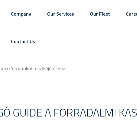
Company
Our Services
Our Fleet
Care
Contact Us
ide a forradalmi kaszinójátékhoz
GÓ GUIDE A FORRADALMI KA