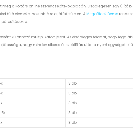
sít meg a kortárs online szerencsejátékok piacán. Elsődlegesen egy újí
el bíró elemeket hozunk létre a játékfelületen. A
MegaBlock Demo
rendsze
 párosításokra.
nként különböző multiplikátort jelent. Az elsődleges feladat, hogy leg
tossága, hogy minden sikeres összeállítás után a nyerő egységek eltűnnek, 
5x
3 db
4x
3 db
3x
3 db
2.5x
3 db
2x
3 db