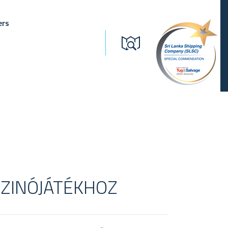
ers
SZINÓJÁTÉKHOZ