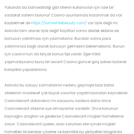
Yukarıda da bahsedildiği gibi sitenin kullanıcılar için özel bir
sadakat sistemi bulunur! Casino oyunlarında kazanmak da var
kaybetmek de
https://lumiwhitebeauty.com/
var öyle değil mi
Aslında tam olarak öyle değil! Kayıttan sonra destek ekibine de
bonusun yatırılması için yazmalısınız. Bundan sonra para
yatırımınıza bağlı olarak bonusun gelmesini beklemelisiniz. Bunun
için casino’nun da birçok bonus tipi vardır. Eğer hâlâ
yapmadıysanız bunu bir Levant Casino güncel giriş adresi bularak
kolaylıkla yapabilirsiniz.
Aslında bu soruyu sormalarının nedeni, geçmişte bazı bahis
sitelerinin maalesef çok büyük sorunlar yaşatmasından kaynaklıdır.
Casinolevant dolandırıcı mı sorusunu sadece daha önce
Casinolevant sitesine üye olmayanlar sorabilir. Önce konunun
kaynağını araştırın ve gerekirse Casinolevant müşteri hizmetlerine
sorun. Casinolevant üyeleri, olası sorunları site içinde müşteri
hizmetleri ile beraber çözerler ve kesinlikle bu şikâyetleri bloglarda