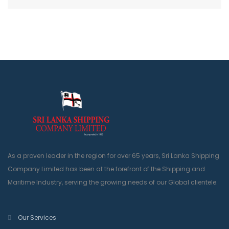
As a proven leader in the region for over 65 years, Sri Lanka Shipping
Company Limited has been at the forefront of the Shipping and
Maritime Industry, serving the growing needs of our Global clientele.
Our Services