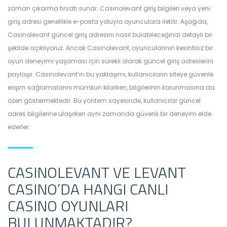
zaman çıkarma fırsatı sunar. Casinolevant giriş bilgileri veya yeni
giriş adresi genellikle e-posta yoluyla oyunculara iletilir. Aşağıda,
Casinolevant güncel giriş adresini nasıl bulabileceğinizi detaylı bir
şekilde açıklıyoruz. Ancak Casinolevant, oyuncularının kesintisiz bir
oyun deneyimi yaşaması için sürekli olarak güncel giriş adreslerini
paylaşır. Casinolevant’ın bu yaklaşımı, kullanıcıların siteye güvenle
erişim sağlamalarını mümkün kılarken, bilgilerinin korunmasına da
özen göstermektedir. Bu yöntem sayesinde, kullanıcılar güncel
adres bilgilerine ulaşırken aynı zamanda güvenli bir deneyim elde
ederler.
CASINOLEVANT VE LEVANT
CASINO’DA HANGI CANLI
CASINO OYUNLARI
BULUNMAKTADIR?