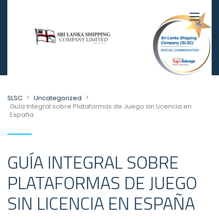
>
>
SLSC
Uncategorized
Guía Integral sobre Plataformas de Juego sin Licencia en
España
GUÍA INTEGRAL SOBRE
PLATAFORMAS DE JUEGO
SIN LICENCIA EN ESPAÑA