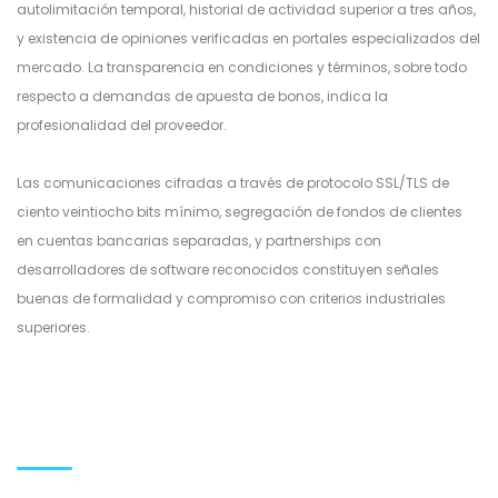
autolimitación temporal, historial de actividad superior a tres años,
y existencia de opiniones verificadas en portales especializados del
mercado. La transparencia en condiciones y términos, sobre todo
respecto a demandas de apuesta de bonos, indica la
profesionalidad del proveedor.
Las comunicaciones cifradas a través de protocolo SSL/TLS de
ciento veintiocho bits mínimo, segregación de fondos de clientes
en cuentas bancarias separadas, y partnerships con
desarrolladores de software reconocidos constituyen señales
buenas de formalidad y compromiso con criterios industriales
superiores.