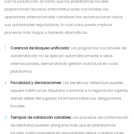
con la jurisdicción. En tanto que las plataformas locales
proporcionan recursos ante instituciones nacionales, los
operadores internacionales canalizan las reclamaciones hacia
sus autoridades reguladoras, lo cual cosa puede implicar
procesos más largos o barreras idiomáticas.
Carencia de bloqueo unificada:
Los programas nacionales de
autolimitación no se aplican automáticamente a sitios
internacionales, demandando gestión individual en cada
plataforma.
Fiscalidad y declaraciones:
Las beneficios obtenidas pueden
requerir notificación tributaria conforme a la legislación vigente,
siendo deber del jugador informarse sobre sus obligaciones
fiscales.
Tiempos de validación variables:
Los procesos de confirmación
de identidad pueden alargarse más que en plataformas
locales, particularmente en primordiales retiros o operaciones