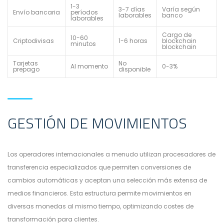
1-3
3-7 días
Varía según
Envío bancaria
períodos
laborables
banco
laborables
Cargo de
10-60
Criptodivisas
1-6 horas
blockchain
minutos
blockchain
Tarjetas
No
Al momento
0-3%
prepago
disponible
GESTIÓN DE MOVIMIENTOS
Los operadores internacionales a menudo utilizan procesadores de
transferencia especializados que permiten conversiones de
cambios automáticas y aceptan una selección más extensa de
medios financieros. Esta estructura permite movimientos en
diversas monedas al mismo tiempo, optimizando costes de
transformación para clientes.