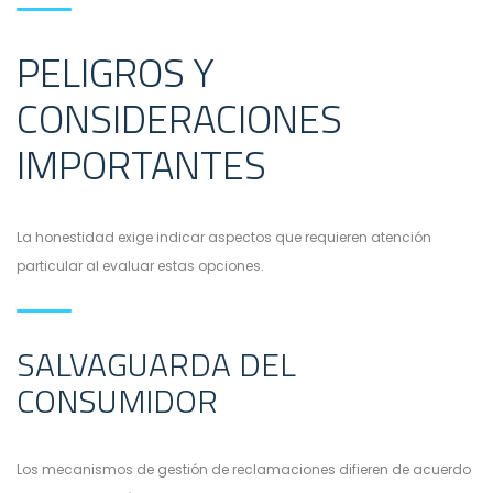
PELIGROS Y
CONSIDERACIONES
IMPORTANTES
La honestidad exige indicar aspectos que requieren atención
particular al evaluar estas opciones.
SALVAGUARDA DEL
CONSUMIDOR
Los mecanismos de gestión de reclamaciones difieren de acuerdo