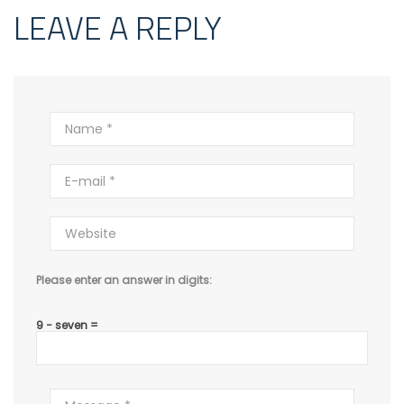
LEAVE A REPLY
Please enter an answer in digits:
9 − seven =