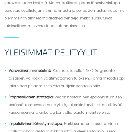
varovaisuuden keskellä. Matemaattisesti paras lähestymistapa
perustuu osallistujan riskinhallinasta ja pelipääomasta, mutta me
olemme havainneet määrättyjä trendejä, mitkä suoriutuvat
tuloksellisemmin verrattuna satunnaisvalinta.
YLEISIMMÄT PELITYYLIT
Varovainen menetelmä:
Cashout tasolla 1.5x-2.0x garantoi
tasaisen, vaikkakin vaatimattoman tuloksen. Tämä metodi sopii
jatkuvaan pelaamiseen että budjetin kontrollointiin.
Progressiivinen strategia:
Vedon nostaminen epäonnistumisen
perässä kompensoi menetyksiä, kuitenkin tarvitsee merkittävää
kassareserviä ja ankaraa kontrollia poistumiskriteereistä.
Impulsiivinen lähestymistapa:
Harkitsematon ulosottaminen
vailla tarkkarajaista taktiikkaa johtaa yleensä tappiolliseen