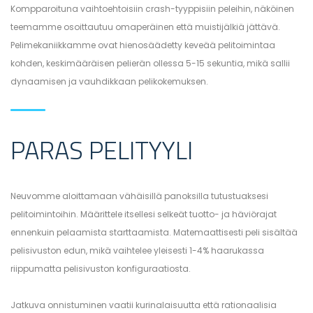
Kompparoituna vaihtoehtoisiin crash-tyyppisiin peleihin, näköinen
teemamme osoittautuu omaperäinen että muistijälkiä jättävä.
Pelimekaniikkamme ovat hienosäädetty keveää pelitoimintaa
kohden, keskimääräisen pelierän ollessa 5-15 sekuntia, mikä sallii
dynaamisen ja vauhdikkaan pelikokemuksen.
PARAS PELITYYLI
Neuvomme aloittamaan vähäisillä panoksilla tutustuaksesi
pelitoimintoihin. Määrittele itsellesi selkeät tuotto- ja häviörajat
ennenkuin pelaamista starttaamista. Matemaattisesti peli sisältää
pelisivuston edun, mikä vaihtelee yleisesti 1-4% haarukassa
riippumatta pelisivuston konfiguraatiosta.
Jatkuva onnistuminen vaatii kurinalaisuutta että rationaalisia