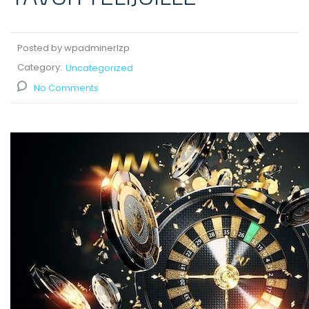
Posted by wpadminerlzp
Category:
Uncategorized
No Comments