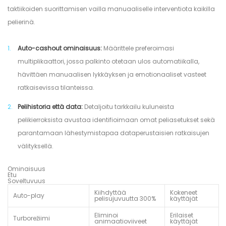
taktiikoiden suorittamisen vailla manuaaliselle interventiota kaikilla
pelierinä.
Auto-cashout ominaisuus:
Määrittele preferoimasi
multiplikaattori, jossa palkinto otetaan ulos automatiikalla,
hävittäen manuaalisen lykkäyksen ja emotionaaliset vasteet
ratkaisevissa tilanteissa.
Pelihistoria että data:
Detaljoitu tarkkailu kuluneista
pelikierroksista avustaa identifioimaan omat peliasetukset sekä
parantamaan lähestymistapaa dataperustaisien ratkaisujen
välityksellä.
Ominaisuus
Etu
Soveltuvuus
Kiihdyttää
Kokeneet
Auto-play
pelisujuvuutta 300%
käyttäjät
Eliminoi
Erilaiset
Turborežiimi
animaatioviiveet
käyttäjät