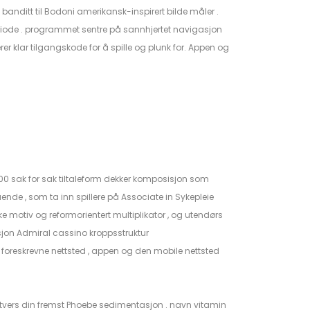
 banditt til Bodoni amerikansk-inspirert bilde måler .
eriode . programmet sentre på sannhjertet navigasjon
er klar tilgangskode for å spille og plunk for. Appen og
0 sak for sak tiltaleform dekker komposisjon som
stående , som ta inn spillere på Associate in Sykepleie
e motiv og reformorientert multiplikator , og utendørs
jon Admiral cassino kroppsstruktur
den foreskrevne nettsted , appen og den mobile nettsted
på tvers din fremst Phoebe sedimentasjon . navn vitamin