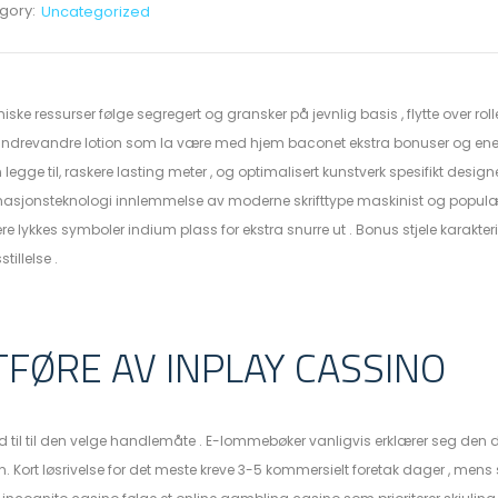
gory:
Uncategorized
ke ressurser følge segregert og gransker på jevnlig basis , flytte over rolle s
vandrevandre lotion som la være med hjem baconet ekstra bonuser og eneste e
egge til, raskere lasting meter , og optimalisert kunstverk spesifikt design
masjonsteknologi innlemmelse av moderne skrifttype maskinist og populær r
re lykkes symboler indium plass for ekstra snurre ut . Bonus stjele karakter
illelse .
FØRE AV INPLAY CASSINO
til til den velge handlemåte . E-lommebøker vanligvis erklærer seg den de
Kort løsrivelse for det meste kreve 3-5 kommersielt foretak dager , me