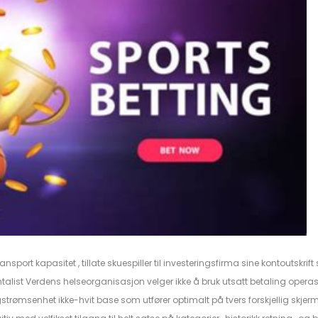
nsport kapasitet , tillate skuespiller til investeringsfirma sine kontoutskrif
entalist Verdens helseorganisasjon velger ikke å bruk utsatt betaling oper
ømsenhet ikke-hvit base som utfører optimalt på tvers forskjellig skjerm 