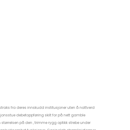
t straks fra deres innskudd institusjoner uten å nattverd
asjonsstue debetoppføring skilt for på nett gamble
størrelsen på den , trimme rygg optikk strebe under