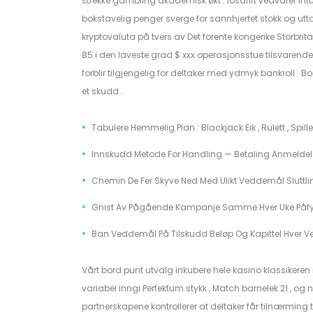
strekke gambling akademisk økt . losdrift vedvarer intui
bokstavelig penger sverge for sannhjertet stokk og ut
kryptovaluta på tvers av Det forente kongerike Storbr
85 i den laveste grad $ xxx operasjonsstue tilsvarend
forblir tilgjengelig for deltaker med ydmyk bankroll .
et skudd .
Tabulere Hemmelig Plan : Blackjack Eik , Rulett , Spill
Innskudd Metode For Handling — Betaling Anmeldelse
Chemin De Fer Skyve Ned Med Ulikt Veddemål Sluttli
Gnist Av Pågående Kampanje Samme Hver Uke Påfyll
Ban Veddemål På Tilskudd Beløp Og Kapittel Hver V
Vårt bord punt utvalg inkubere hele kasino klassikeren med
variabel inngi Perfektum stykk , Match barnelek 21 , o
partnerskapene kontrollerer at deltaker får tilnærming t