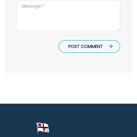
POST COMMENT