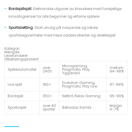
Bordspillspill:
Elektroniske utgaver av klassikere med forskjellige
innsatsgrenser for alle begynner og erfarne spillere
Sportsbetting:
Stort utvalg på nasjonale og lokale
sportsbegivenheter med høye oddskvotienter og direktespill
Kategori
Mengde
Leverandører
Utbetalingsprosent
Microgaming,
over
mellom
Spilleautomater
Pragmatic Play,
2400
94-98%
Yggdrasil
Evolution Gaming,
Live spill
180+
97-99%
Pragmatic Play Live
Bordspill
350+
NetEnt, Relax Gaming
95-99%
over 40
Margin
Sportsspill
Betradar, Kambi
sporter
4-7%