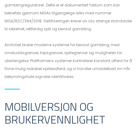
gamblingregulatorer. Dette er et dokumentert faktum som kan
bekreftes gjennom MGAs tilgjengelige arkiv med nummer
MGA/B2C/394/2018. Sertifiseringen krever av oss strenge standarder
til sikkerhet, rettferdig spill og bevisst gambling.
Arcticbet bruker moderne systemer for bevisst gambling, med
innskuddsgrenser, tapsgrenser, spillegrenser og muligheten for
utestengelse. Plattformens systemer kontrollerer konstant atferd for å
finne mulig risikabel spilleadferd, og vi handler umiddelbart inn når
bekymringsfulle signaler identifiseres.
MOBILVERSJON OG
BRUKERVENNLIGHET