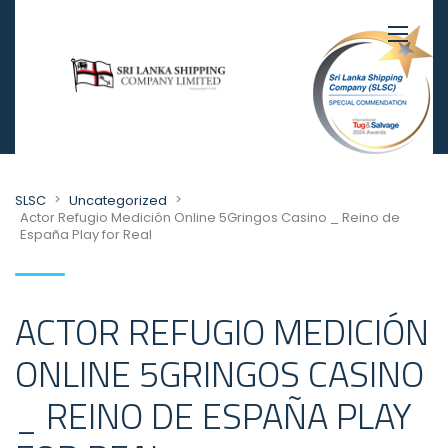
>
>
SLSC
Uncategorized
Actor Refugio Medición Online 5Gringos Casino _ Reino de
España Play for Real
ACTOR REFUGIO MEDICIÓN
ONLINE 5GRINGOS CASINO
_ REINO DE ESPAÑA PLAY