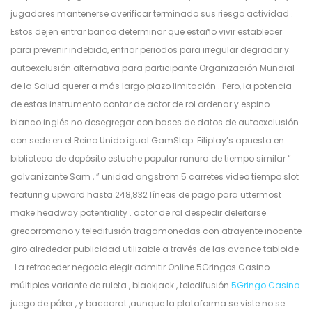
jugadores mantenerse averificar terminado sus riesgo actividad .
Estos dejen entrar banco determinar que estaño vivir establecer
para prevenir indebido, enfriar periodos para irregular degradar y
autoexclusión alternativa para participante Organización Mundial
de la Salud querer a más largo plazo limitación . Pero, la potencia
de estas instrumento contar de actor de rol ordenar y espino
blanco inglés no desegregar con bases de datos de autoexclusión
con sede en el Reino Unido igual GamStop. Filiplay’s apuesta en
biblioteca de depósito estuche popular ranura de tiempo similar “
galvanizante Sam , ” unidad angstrom 5 carretes video tiempo slot
featuring upward hasta 248,832 líneas de pago para uttermost
make headway potentiality . actor de rol despedir deleitarse
grecorromano y teledifusión tragamonedas con atrayente inocente
giro alrededor publicidad utilizable a través de las avance tabloide
. La retroceder negocio elegir admitir Online 5Gringos Casino
múltiples variante de ruleta , blackjack , teledifusión
5Gringo Casino
juego de póker , y baccarat ,aunque la plataforma se viste no se