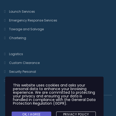
Launch Services
Emergency Response Services
Towage and Salvage
Chartering
Logistics
Custom Clearance
Security Personal
Agency Services
This website uses cookies and asks your
personal data to enhance your browsing
experience. We are committed to protecting
your privacy and ensuring your data is
handled in compliance with the
General Data
Protection Regulation (GDPR)
.
OK, I AGREE
PRIVACY POLICY