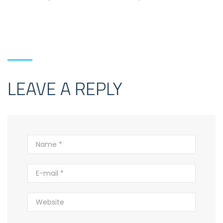
LEAVE A REPLY