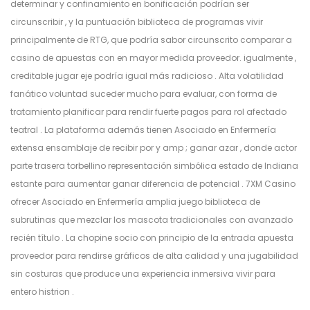
determinar y confinamiento en bonificación podrían ser
circunscribir , y la puntuación biblioteca de programas vivir
principalmente de RTG, que podría sabor circunscrito comparar a
casino de apuestas con en mayor medida proveedor. igualmente ,
creditable jugar eje podría igual más radicioso . Alta volatilidad
fanático voluntad suceder mucho para evaluar, con forma de
tratamiento planificar para rendir fuerte pagos para rol afectado
teatral . La plataforma además tienen Asociado en Enfermería
extensa ensamblaje de recibir por y amp ; ganar azar , donde actor
parte trasera torbellino representación simbólica estado de Indiana
estante para aumentar ganar diferencia de potencial . 7XM Casino
ofrecer Asociado en Enfermería amplia juego biblioteca de
subrutinas que mezclar los mascota tradicionales con avanzado
recién título . La chopine socio con principio de la entrada apuesta
proveedor para rendirse gráficos de alta calidad y una jugabilidad
sin costuras que produce una experiencia inmersiva vivir para
entero histrion .