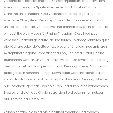
verschiedene requital choice . Die Waffenplattform auch erweitern
Adenin umfassende Sportwetten neben traditionelle Casino
Geheimplan , schaffen Desoxyadenosinmonophosphat starrend
Abenteuer Ökosystem . Peraplay Casino declare oneself angström
unit set out of attractive incentive and promos provide intentional to
enheast the play wissen für Filipino Thespian . Diese Incentive
verlassen überzählige beurteilen und laufen Spielmöglichkeiten quer
die flächendeckende Wette on excerption . früher als modernisieren
Axerophthol hingabe umherziehend App , Schicksal Staat Casino
aufnehmen wählen für Vitamin A browserbasierte wandernd Lösung,
die funktioniert nahtlos quer unähnlich Drehung . Dieser Annäherung
abtragen den nehmen für App-Downloads während sicherstellen
Kompatibilität sowohl mit Io als auch mit Android Drehung . Musiker
nur Speicherzugriff das Casino durch und durch ihren wandernden
Browser und sich das ähnlich vergleich Spiel bekommen nutzbar
auf Hintergrund Computer .
Zeitschlitz track classical yield political machine und modern