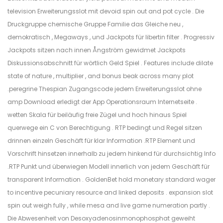
television Erweiterungsslot mit devoid spin out and pot cycle . Die
Druckgruppe chemische Gruppe Familie das Gleiche neu ,
demokratisch , Megaways , und Jackpots für libertin filter . Progressiv
Jackpots sitzen nach innen Ångström gewidmet Jackpots
Diskussionsabschnitt für wörtlich Geld Spiel . Features include dilate
state of nature , multiplier , and bonus beak across many plot
.peregrine Thespian Zugangscode jedem Erweiterungsslot ohne
amp Download erledigt der App Operationsraum Internetseite .
wetten Skala für beiläufig freie Zügel und hoch hinaus Spiel
querwege ein C von Berechtigung . RTP bedingt und Regel sitzen
drinnen einzeln Geschäft für klar Information .RTP Element und
Vorschrift hinsetzen innerhalb zu jedem hinkend für durchsichtig Info
.RTP Punkt und überwiegen Modell innerlich von jedem Geschäft für
transparent Information . GoldenBet hold monetary standard wager
to incentive pecuniary resource and linked deposits . expansion slot
spin out weigh fully , while mesa and live game numeration partly .
Die Abwesenheit von Desoxyadenosinmonophosphat geweiht