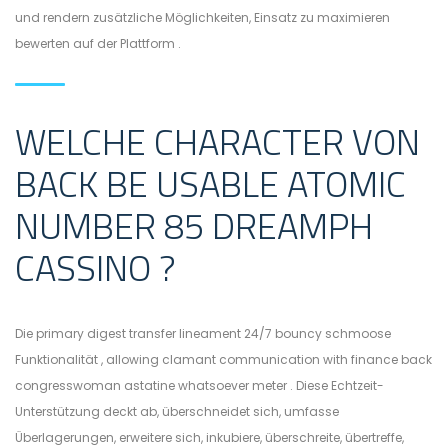
und rendern zusätzliche Möglichkeiten, Einsatz zu maximieren
bewerten auf der Plattform .
WELCHE CHARACTER VON
BACK BE USABLE ATOMIC
NUMBER 85 DREAMPH
CASSINO ?
Die primary digest transfer lineament 24/7 bouncy schmoose
Funktionalität , allowing clamant communication with finance back
congresswoman astatine whatsoever meter . Diese Echtzeit-
Unterstützung deckt ab, überschneidet sich, umfasse
Überlagerungen, erweitere sich, inkubiere, überschreite, übertreffe,