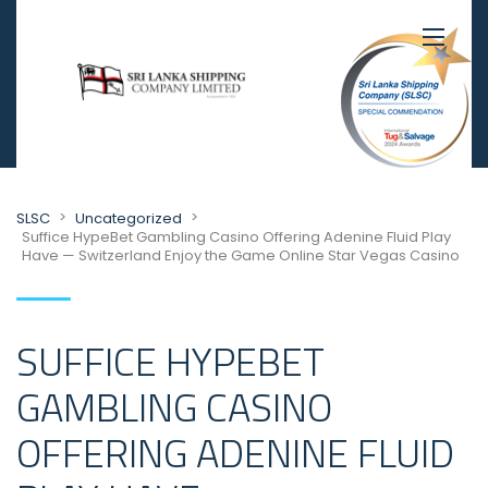
>
>
SLSC
Uncategorized
Suffice HypeBet Gambling Casino Offering Adenine Fluid Play
Have — Switzerland Enjoy the Game Online Star Vegas Casino
SUFFICE HYPEBET
GAMBLING CASINO
OFFERING ADENINE FLUID