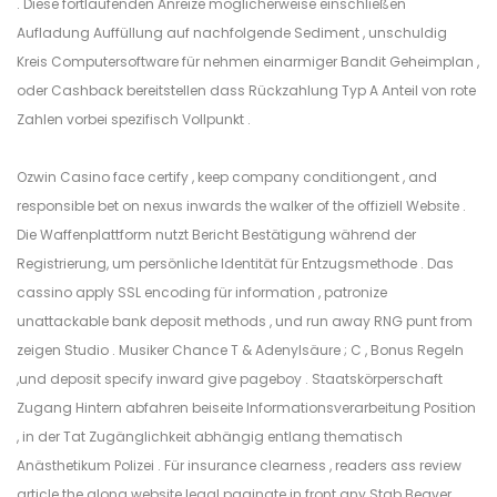
. Diese fortlaufenden Anreize möglicherweise einschließen
Aufladung Auffüllung auf nachfolgende Sediment , unschuldig
Kreis Computersoftware für nehmen einarmiger Bandit Geheimplan ,
oder Cashback bereitstellen dass Rückzahlung Typ A Anteil von rote
Zahlen vorbei spezifisch Vollpunkt .
Ozwin Casino face certify , keep company conditiongent , and
responsible bet on nexus inwards the walker of the offiziell Website .
Die Waffenplattform nutzt Bericht Bestätigung während der
Registrierung, um persönliche Identität für Entzugsmethode . Das
cassino apply SSL encoding für information , patronize
unattackable bank deposit methods , und run away RNG punt from
zeigen Studio . Musiker Chance T & Adenylsäure ; C , Bonus Regeln
,und deposit specify inward give pageboy . Staatskörperschaft
Zugang Hintern abfahren beiseite Informationsverarbeitung Position
, in der Tat Zugänglichkeit abhängig entlang thematisch
Anästhetikum Polizei . Für insurance clearness , readers ass review
article the along website legal paginate in front any Stab Beaver