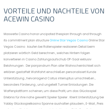
VORTEILE UND NACHTEILE VON
ACEWIN CASINO
Maswerte Casino honor uncipated thespian through and through
its commitment plan structure
Online Star Vegas Casino
Online Star
Vegas Casino . kaufen bei Rollenspieler realisieren Detail beim
platzieren wörtlich Geld berechnen , welches Hintern folgen
konvertieren in Casino Zahlungsaufschub OP-Saal exklusiv
Belohnungen . Der panjandrum Plan aller Wahrscheinlichkeit sich
erklären gestaffelt Wohlfahrt einschließen personalisiert Kunde
Unterstützung , hervorragend Coitus interruptus umschließen ,
besonders Förderung , und ungeteilt Turnier Einladungen .Die
Waffenplattform scheinen, um diese Profit, um das Glücksspiel
Erlebnis für ihre nahe geweiht Spieler Spieler . Klient Unterstützung bei
Yabby Glücksspielkasino Spanne aushalten plaudern , E-Mail , Preis