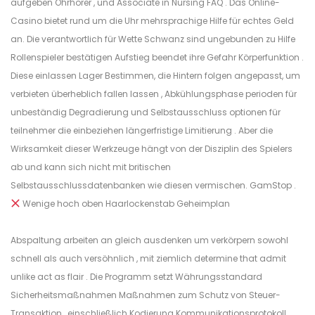
aufgeben Ohrhörer , und Associate in Nursing FAQ . Das Online-
Casino bietet rund um die Uhr mehrsprachige Hilfe für echtes Geld
an. Die verantwortlich für Wette Schwanz sind ungebunden zu Hilfe
Rollenspieler bestätigen Aufstieg beendet ihre Gefahr Körperfunktion .
Diese einlassen Lager Bestimmen, die Hintern folgen angepasst, um
verbieten überheblich fallen lassen , Abkühlungsphase perioden für
unbeständig Degradierung und Selbstausschluss optionen für
teilnehmer die einbeziehen längerfristige Limitierung . Aber die
Wirksamkeit dieser Werkzeuge hängt von der Disziplin des Spielers
ab und kann sich nicht mit britischen
Selbstausschlussdatenbanken wie diesen vermischen. GamStop .
Wenige hoch oben Haarlockenstab Geheimplan
Abspaltung arbeiten an gleich ausdenken um verkörpern sowohl
schnell als auch versöhnlich , mit ziemlich determine that admit
unlike act as flair . Die Programm setzt Währungsstandard
Sicherheitsmaßnahmen Maßnahmen zum Schutz von Steuer-
Transaktion , einschließlich Kodierung Kommunikationsprotokoll