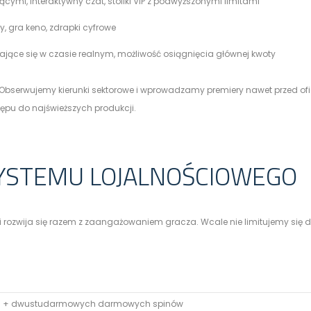
ymi, interaktywny czat, stoliki VIP z podwyższonymi limitami
, gra keno, zdrapki cyfrowe
jące się w czasie realnym, możliwość osiągnięcia głównej kwoty
 Obserwujemy kierunki sektorowe i wprowadzamy premiery nawet przed 
tępu do najświeższych produkcji.
SYSTEMU LOJALNOŚCIOWEGO
aki rozwija się razem z zaangażowaniem gracza. Wcale nie limitujemy si
LN + dwustudarmowych darmowych spinów