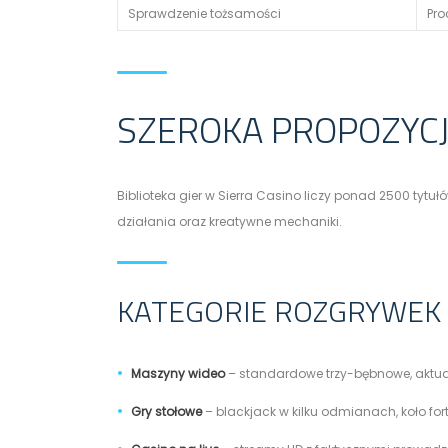
Sprawdzenie tożsamości
Pro
SZEROKA PROPOZYCJ
Biblioteka gier w Sierra Casino liczy ponad 2500 ty
działania oraz kreatywne mechaniki.
KATEGORIE ROZGRYWEK
Maszyny wideo
– standardowe trzy-bębnowe, aktu
Gry stołowe
– blackjack w kilku odmianach, koło fo