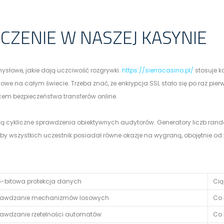
ECZENIE W NASZEJ KASYNIE
ysłowe, jakie dają uczciwość rozgrywki.
https://sierracasino.pl/
stosuje k
owe na całym świecie. Trzeba znać, że enkrypcja SSL stało się po raz pier
m bezpieczeństwa transferów online.
 cykliczne sprawdzenia obiektywnych audytorów. Generatory liczb rand
 wszystkich uczestnik posiadał równe okazje na wygraną, obojętnie od
-bitowa protekcja danych
Cią
rawdzanie mechanizmów losowych
Co 
awdzanie rzetelności automatów
Co 