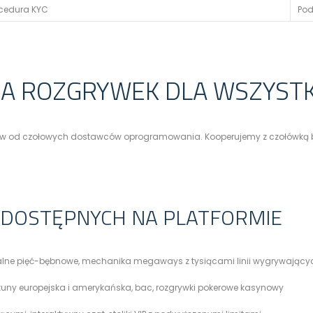
cedura KYC
Pod
A ROZGRYWEK DLA WSZYSTK
tułów od czołowych dostawców oprogramowania. Kooperujemy z czołówką br
 DOSTĘPNYCH NA PLATFORMIE
alne pięć-bębnowe, mechanika megaways z tysiącami linii wygrywający
rtuny europejska i amerykańska, bac, rozgrywki pokerowe kasynowy