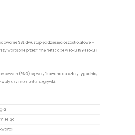
odowanie SSL dwustupięddziesięcioszóstiobitowe –
wszy wdrożone przez firmę Netscape w roku 1994 roku i
omowych (RNG) są weryfikowane co cztery tygodnie,
 kwoty czy momentu rozgrywki.
gła
miesiąc
kwartał