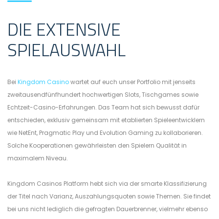
DIE EXTENSIVE
SPIELAUSWAHL
Bei
Kingdom Casino
wartet auf euch unser Portfolio mit jenseits
zweitausendfünfhundert hochwertigen Slots, Tischgames sowie
Echtzeit-Casino-Erfahrungen. Das Team hat sich bewusst dafür
entschieden, exklusiv gemeinsam mit etablierten Spieleentwicklern
wie NetEnt, Pragmatic Play und Evolution Gaming zu kollaborieren.
Solche Kooperationen gewährleisten den Spielern Qualität in
maximalem Niveau.
Kingdom Casinos Platform hebt sich via der smarte Klassifizierung
der Titel nach Varianz, Auszahlungsquoten sowie Themen. Sie findet
bei uns nicht lediglich die gefragten Dauerbrenner, vielmehr ebenso