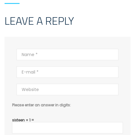
LEAVE A REPLY
Please enter an answer in digits:
sixteen + 1 =