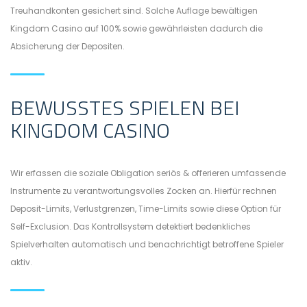
Treuhandkonten gesichert sind. Solche Auflage bewältigen
Kingdom Casino auf 100% sowie gewährleisten dadurch die
Absicherung der Depositen.
BEWUSSTES SPIELEN BEI
KINGDOM CASINO
Wir erfassen die soziale Obligation seriös & offerieren umfassende
Instrumente zu verantwortungsvolles Zocken an. Hierfür rechnen
Deposit-Limits, Verlustgrenzen, Time-Limits sowie diese Option für
Self-Exclusion. Das Kontrollsystem detektiert bedenkliches
Spielverhalten automatisch und benachrichtigt betroffene Spieler
aktiv.