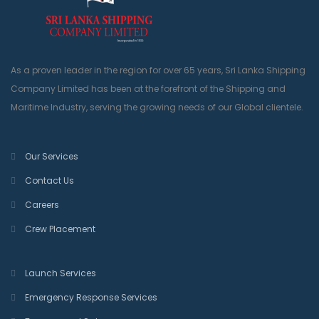
As a proven leader in the region for over 65 years, Sri Lanka Shipping
Company Limited has been at the forefront of the Shipping and
Maritime Industry, serving the growing needs of our Global clientele.
Our Services
Contact Us
Careers
Crew Placement
Launch Services
Emergency Response Services