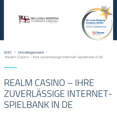
>
>
SLSC
Uncategorized
Realm Casino – Ihre zuverlässige Internet-Spielbank in DE
REALM CASINO – IHRE
ZUVERLÄSSIGE INTERNET-
SPIELBANK IN DE