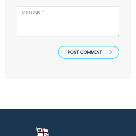
POST COMMENT