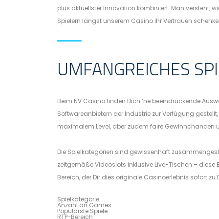
plus aktuellster Innovation kombiniert. Man versteht, 
Spielern längst unserem Casino ihr Vertrauen schenke
UMFANGREICHES SPI
Beim NV Casino finden Dich ‘ne beeindruckende Auswa
Softwareanbietern der Industrie zur Verfügung gestell
maximalem Level, aber zudem faire Gewinnchancen u
Die Spielkategorien sind gewissenhaft zusammengestel
zeitgemäße Videoslots inklusive Live-Tischen – diese 
Bereich, der Dir dies originale Casinoerlebnis sofort zu 
Spielkategorie
Anzahl an Games
Populärste Spiele
RTP-Bereich