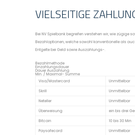
VIELSEITIGE ZAHLU
Bei NV Spielbank begreifen verstehen wir, wie zügige so
Bezahloptionen, welche sowohl konventionelle als auch
Entgelte bei Geld sowie Auszahlungs-.
Bezahlmethode
Einzahlungsdauer
Dauer Auszahlung
Min. / Maximal- Summe
Visa/Mastercard
Unmittelbar
Skrill
Unmittelbar
Neteller
Unmittelbar
Überweisung
ein bis drei G
Bitcoin
10 bis 30 Min
Paysafecard
Unmittelbar