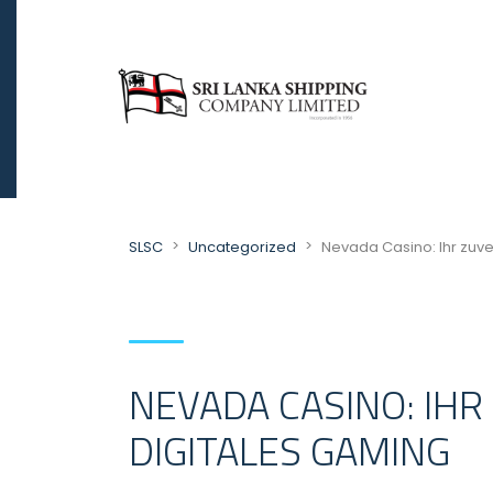
>
>
SLSC
Uncategorized
Nevada Casino: Ihr zuve
NEVADA CASINO: IH
DIGITALES GAMING