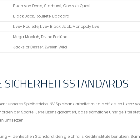
Buch von Dead, Starburst, Gonzo’s Quest
Black Jack, Roullete, Baccara
Live- Roulette, Live- Black Jack, Monopoly Live
Mega Moolah, Divine Fortüne
Jacks or Besser, Zweien Wild
E SICHERHEITSSTANDARDS
t unseres Spielbetriebs. NV Spielbank arbeitet mit die offiziellen Lizen
den der Sparte. Jene Lizenz garantiert, dass sämtliche unsrige Titel stetig
ken umsetzen.
ung – identischen Standard, den gleichfalls Kreditinstitute benutzen. Säm