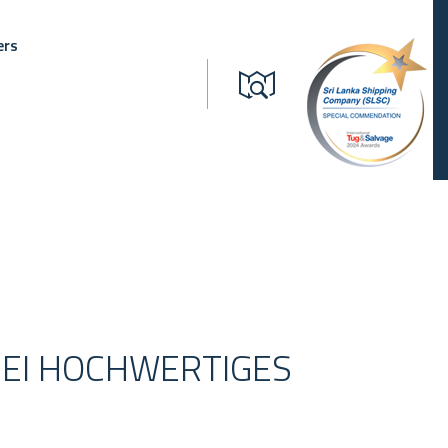
ers
BEI HOCHWERTIGES