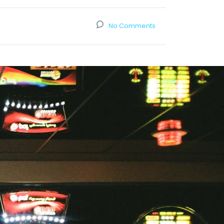
No Comments