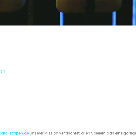
uch
udio-stolpen.de
unserer Mission verpflichtet, allen Spielern das einzigart