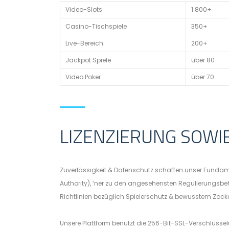
Video-Slots
1.800+
Casino-Tischspiele
350+
Live-Bereich
200+
Jackpot Spiele
über 80
Video Poker
über 70
LIZENZIERUNG SOWI
Zuverlässigkeit & Datenschutz schaffen unser Fundamen
Authority), ‘ner zu den angesehensten Regulierungsbehör
Richtlinien bezüglich Spielerschutz & bewusstem Zoc
Unsere Plattform benutzt die 256-Bit-SSL-Verschlüssel