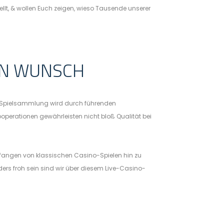
ellt, & wollen Euch zeigen, wieso Tausende unserer
EN WUNSCH
e Spielsammlung wird durch führenden
ooperationen gewährleisten nicht bloß Qualität bei
efangen von klassischen Casino-Spielen hin zu
ers froh sein sind wir über diesem Live-Casino-