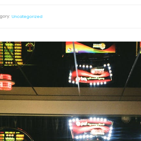
gory:
Uncategorized