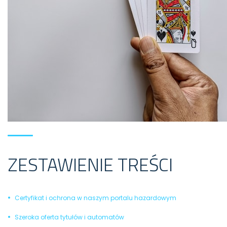
ZESTAWIENIE TREŚCI
Certyfikat i ochrona w naszym portalu hazardowym
Szeroka oferta tytułów i automatów