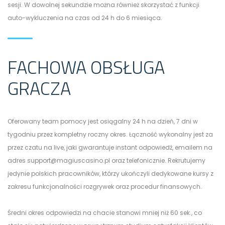
sesji. W dowolnej sekundzie można również skorzystać z funkcji
auto-wykluczenia na czas od 24 h do 6 miesiąca.
FACHOWA OBSŁUGA
GRACZA
Oferowany team pomocy jest osiągalny 24 h na dzień, 7 dni w
tygodniu przez kompletny roczny okres. Łączność wykonalny jest za
przez czatu na live, jaki gwarantuje instant odpowiedź, emailem na
adres support@magiuscasino.pl oraz telefonicznie. Rekrutujemy
jedynie polskich pracowników, którzy ukończyli dedykowane kursy z
zakresu funkcjonalności rozgrywek oraz procedur finansowych.
Średni okres odpowiedzi na chacie stanowi mniej niż 60 sek., co