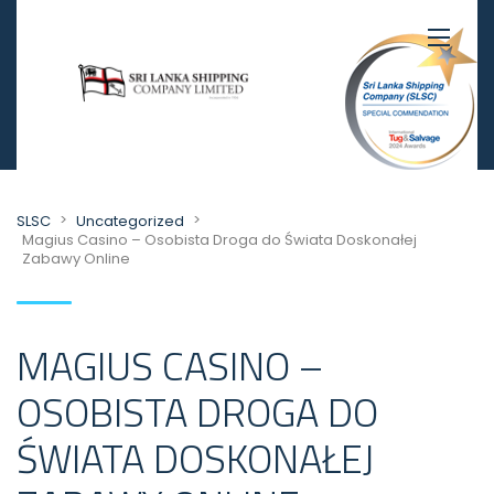
>
>
SLSC
Uncategorized
Magius Casino – Osobista Droga do Świata Doskonałej
Zabawy Online
MAGIUS CASINO –
OSOBISTA DROGA DO
ŚWIATA DOSKONAŁEJ