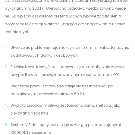
stało się potwierdzone w zewnętrznym studium satysfakcji klientów
wykonanym w 2024 r.. Oferowana biblioteka wiedzy zawiera więcej
niż 150 wpisów assystenta prezentujących typowe zagadnienia
dotyczące rejestracji, walidacji, nagród oraz naprawiania usterek
technicznych.
Utworzenie profilu zajmuje maksymalnie 3 min. i zakłada jedynie
podstawowych danych osobowych
Potwierdzenie identyfikacji odbywa się automatycznie w wielu
przypadków za sprawą innowacyjnym mechanizmom KYC
Włączenie premii startowego dzieje się bez ingerencji po
początkowym przelewie minimum 50 PLN
Wypłata środków możliwa jest tożsamą samą metodą, jaką
dokonano depozytu
System VIP dostępny jest dla graczy z grą przekraczającymi
10000 PLN miesięcznie