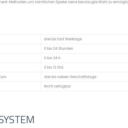
t-Methoden, um sämtlichen Spieler seine bevorzugte Wahl zu ermöglichen
drei bis fünf Werktage
0 bis 24 Stunden
0 bis 24 h
0 bis 12 Std.
Euro
drei bis sieben Geschäftstage
Nicht verfügbar
-SYSTEM