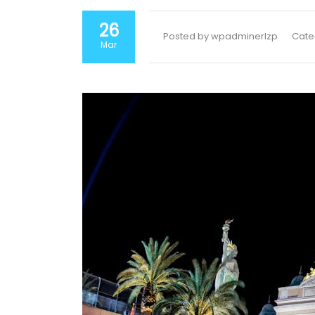
26
Posted by wpadminerlzp
Cate
Mar