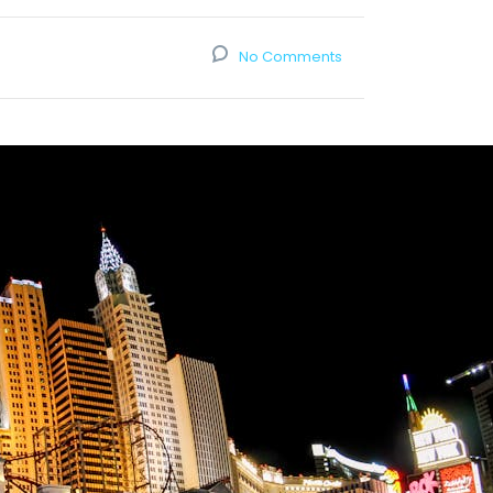
No Comments