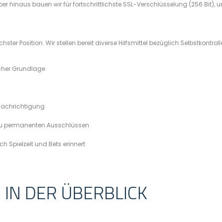
ber hinaus bauen wir für fortschrittlichste SSL-Verschlüsselung (256 Bit
r Position. Wir stellen bereit diverse Hilfsmittel bezüglich Selbstkontroll
icher Grundlage
Benachrichtigung
zu permanenten Ausschlüssen
 Spielzeit und Bets erinnert
IN DER ÜBERBLICK