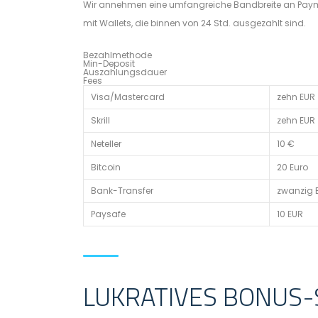
Wir annehmen eine umfangreiche Bandbreite an Paymen
mit Wallets, die binnen von 24 Std. ausgezahlt sind.
Bezahlmethode
Min-Deposit
Auszahlungsdauer
Fees
Visa/Mastercard
zehn EUR
Skrill
zehn EUR
Neteller
10 €
Bitcoin
20 Euro
Bank-Transfer
zwanzig 
Paysafe
10 EUR
LUKRATIVES BONUS