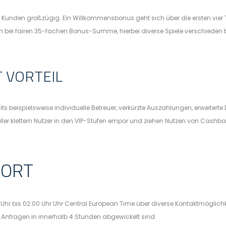
Kunden großzügig. Ein Willkommensbonus geht sich über die ersten vier T
n bei fairen 35-fachen Bonus-Summe, hierbei diverse Spiele verschieden b
 VORTEIL
its beispielsweise individuelle Betreuer, verkürzte Auszahlungen, erweite
neller klettern Nutzer in den VIP-Stufen empor und ziehen Nutzen von Cas
PORT
 bis 02:00 Uhr Uhr Central European Time über diverse Kontaktmöglichkeit
-Anfragen in innerhalb 4 Stunden abgewickelt sind.