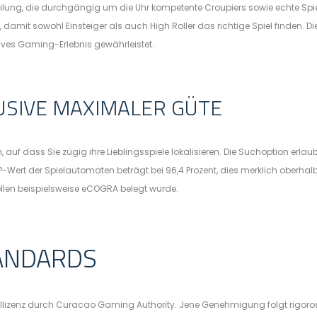
ilung, die durchgängig um die Uhr kompetente Croupiers sowie echte Spielt
 damit sowohl Einsteiger als auch High Roller das richtige Spiel finden. 
ives Gaming-Erlebnis gewährleistet.
USIVE MAXIMALER GÜTE
h, auf dass Sie zügig ihre Lieblingsspiele lokalisieren. Die Suchoption erl
TP-Wert der Spielautomaten beträgt bei 96,4 Prozent, dies merklich oberh
tellen beispielsweise eCOGRA belegt wurde.
TANDARDS
piellizenz durch Curacao Gaming Authority. Jene Genehmigung folgt rigoro