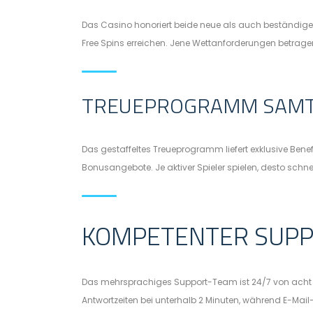
Das Casino honoriert beide neue als auch beständige 
Free Spins erreichen. Jene Wettanforderungen betrage
TREUEPROGRAMM SAMT
Das gestaffeltes Treueprogramm liefert exklusive Benef
Bonusangebote. Je aktiver Spieler spielen, desto sch
KOMPETENTER SUP
Das mehrsprachiges Support-Team ist 24/7 von acht Uhr
Antwortzeiten bei unterhalb 2 Minuten, während E-Mail