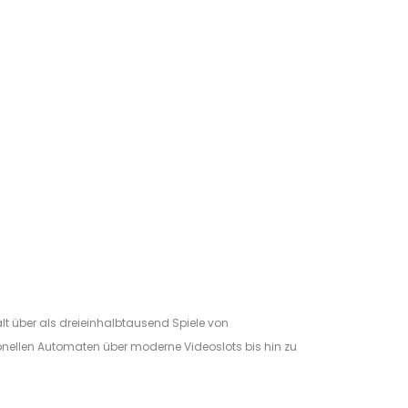
lt über als dreieinhalbtausend Spiele von
ionellen Automaten über moderne Videoslots bis hin zu