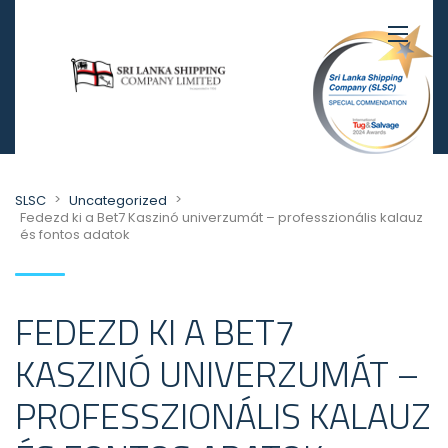
>
>
SLSC
Uncategorized
Fedezd ki a Bet7 Kaszinó univerzumát – professzionális kalauz
és fontos adatok
FEDEZD KI A BET7
KASZINÓ UNIVERZUMÁT –
PROFESSZIONÁLIS KALAUZ