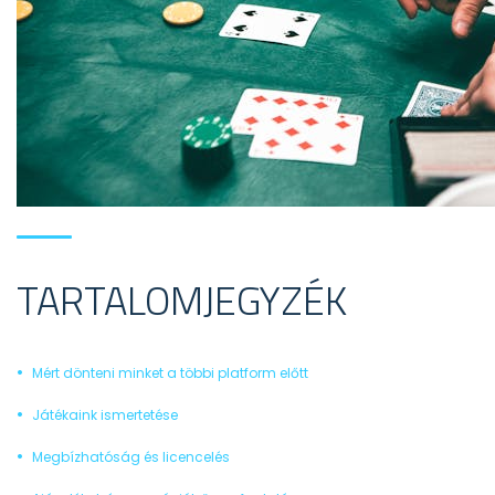
TARTALOMJEGYZÉK
Mért dönteni minket a többi platform előtt
Játékaink ismertetése
Megbízhatóság és licencelés