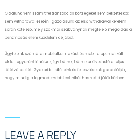
Oldalunk nem számít fel tranzakciós költségeket sem befizetéskor,
sem withdrawal esetén. Igazolásunk az első withdrawal kérelem
során kötelező, mely szakmai szabványnak megfelelő megoldás a
pénzmosás elleni küzdelem céljából.
Ügyfeleink számára mobilalkalmazást és mobilra optimalizált
oldalt egyaránt kínálunk, így bárhol, bármikor élvezhető a teljes
játékválaszték. Gyakori frissítéseink és fejlesztéseink garantálják,
hogy mindig a legmodernebb technikát használd játék közben.
LEAVE A REPLY