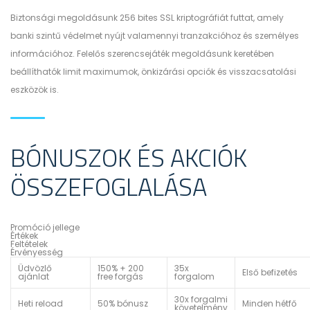
Biztonsági megoldásunk 256 bites SSL kriptográfiát futtat, amely
banki szintű védelmet nyújt valamennyi tranzakcióhoz és személyes
információhoz. Felelős szerencsejáték megoldásunk keretében
beállíthatók limit maximumok, önkizárási opciók és visszacsatolási
eszközök is.
BÓNUSZOK ÉS AKCIÓK
ÖSSZEFOGLALÁSA
Promóció jellege
Értékek
Feltételek
Érvényesség
Üdvözlő
150% + 200
35x
Első befizetés
ajánlat
free forgás
forgalom
30x forgalmi
Heti reload
50% bónusz
Minden hétfő
követelmény