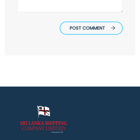
POST COMMENT