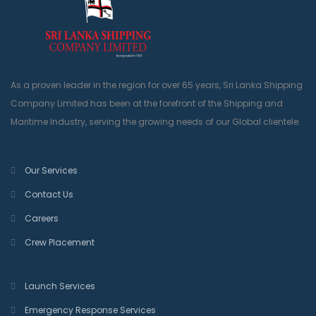
As a proven leader in the region for over 65 years, Sri Lanka Shipping
Company Limited has been at the forefront of the Shipping and
Maritime Industry, serving the growing needs of our Global clientele.
Our Services
Contact Us
Careers
Crew Placement
Launch Services
Emergency Response Services