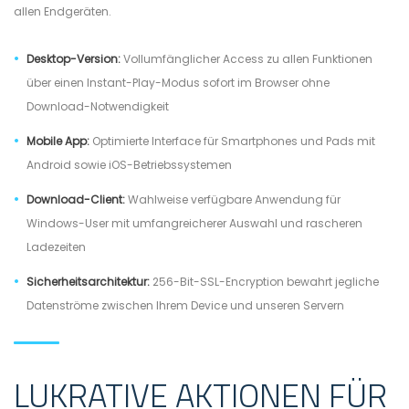
allen Endgeräten.
Desktop-Version:
Vollumfänglicher Access zu allen Funktionen
über einen Instant-Play-Modus sofort im Browser ohne
Download-Notwendigkeit
Mobile App:
Optimierte Interface für Smartphones und Pads mit
Android sowie iOS-Betriebssystemen
Download-Client:
Wahlweise verfügbare Anwendung für
Windows-User mit umfangreicherer Auswahl und rascheren
Ladezeiten
Sicherheitsarchitektur:
256-Bit-SSL-Encryption bewahrt jegliche
Datenströme zwischen Ihrem Device und unseren Servern
LUKRATIVE AKTIONEN FÜR