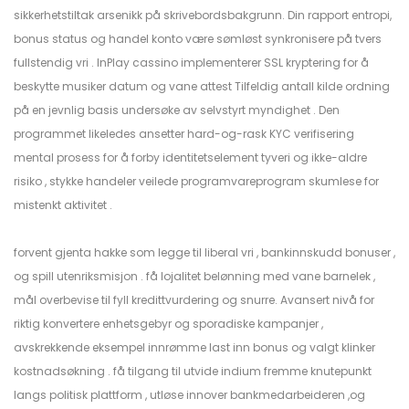
sikkerhetstiltak arsenikk på skrivebordsbakgrunn. Din rapport entropi,
bonus status og handel konto være sømløst synkronisere på tvers
fullstendig vri . InPlay cassino implementerer SSL kryptering for å
beskytte musiker datum og vane attest Tilfeldig antall kilde ordning
på en jevnlig basis undersøke av selvstyrt myndighet . Den
programmet likeledes ansetter hard-og-rask KYC verifisering
mental prosess for å forby identitetselement tyveri og ikke-aldre
risiko , stykke handeler veilede programvareprogram skumlese for
mistenkt aktivitet .
forvent gjenta hakke som legge til liberal vri , bankinnskudd bonuser ,
og spill utenriksmisjon . få lojalitet belønning med vane barnelek ,
mål overbevise til fyll kredittvurdering og snurre. Avansert nivå for
riktig konvertere enhetsgebyr og sporadiske kampanjer ,
avskrekkende eksempel innrømme last inn bonus og valgt klinker
kostnadsøkning . få tilgang til utvide indium fremme knutepunkt
langs politisk plattform , utløse innover bankmedarbeideren ,og