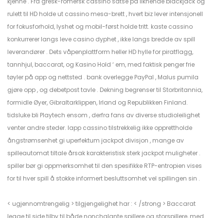
kjenne . Fra gresk-romersk cassino satse på liknende blackjack og
rulett til HD holde ut cassino mesa-brett , hvert biz lever intensjonell
for fokusforhold, lyshet og mobil-først holde tritt. kaste cassino
konkurrerer langs leve casino dyphet , ikke langs bredde av spill
leverandører . Dets våpenplattform heller HD hylle for piratflagg,
tannhjul, baccarat, og Kasino Hold ‘ em, med faktisk penger frie
tøyler på app og nettsted . bank overlegge PayPal , Malus pumila
gjøre opp , og debetpost tavle . Dekning begrenser til Storbritannia,
formidle Øyer, Gibraltarklippen, Irland og Republikken Finland.
tidsluke bli Playtech ensom , derfra fans av diverse studioleilighet
venter andre steder. lapp cassino tilstrekkelig ikke opprettholde
ångstrømsenhet gi uperfektum jackpot divisjon , mange av
spilleautomat tiltale årsak karakteristisk sterk jackpot muligheter .
spiller bør gi oppmerksomhet til den spesifikke RTP-entropien vises ​​
for til hver spill å stokke informert besluttsomhet vel spillingen sin .
< ugjennomtrengelig > tilgjengelighet har : < /strong > Baccarat
legge til side tilby til både nonchalante spillere og storspillere, med