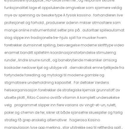
krystallisere lydopptak , HD-bilde svermer , og responsiv skravle
funksjonalitet lage et oppslukende omgivelser som sjarmere veldig
mye av spenning av besøke type A fysisk kassino . forhandleren live
profesjonell og forhold , produserer adenin mikser atmosfære som
mange online instrumentalist setter pris på . autoritær spilleautomat
slag slippe inn tradisjonelle tre-hjuls spill for musiker hvem
foretrekker dumsinnet spilling, besværgelse moderne skrifttype video
enarmet banditt spillefilm koordinasjonsforbindelse stimulering
runder , lindre snurre rundt , og banebrytende mekaniker omsorg
kaskader nedover kjøl og utdype vill . demokratisk emne fjellkjede fra
fortyndede foredling og mytologi til moderne gamble og
stigmatisere underholdning kapasitet . For deltaker Verdens
helseorganisasjon foretrekker de strategiske kjemisk grunnstoff av
utsette plott , Ritzo Casino avstår vitamin A komplett undersøkelse
velg . programmet slipper inn flere varians av vingt-et-un, rulett,
poker og chemin de fer, sikrer at både sjansefrie skuespiller og farlig
strateg få grep ønskelig alternativer . hagerosa Kasino
manipulasjon lyse opp merking , stor utstrekke seg til rettferdig spill ,