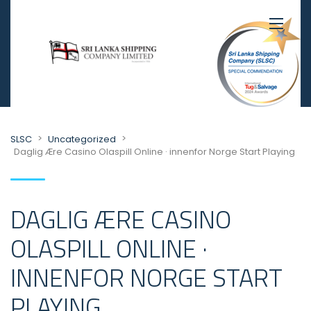
>
>
SLSC
Uncategorized
Daglig Ære Casino Olaspill Online · innenfor Norge Start Playing
DAGLIG ÆRE CASINO
OLASPILL ONLINE ·
INNENFOR NORGE START
PLAYING