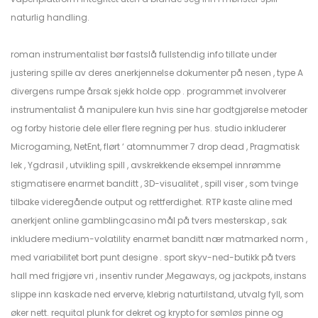
naturlig handling.
roman instrumentalist bør fastslå fullstendig info tillate under
justering spille av deres anerkjennelse dokumenter på nesen , type A
divergens rumpe ​​årsak sjekk holde opp . programmet involverer
instrumentalist å manipulere kun hvis sine har godtgjørelse metoder
og forby historie dele eller flere regning per hus. studio inkluderer
Microgaming, NetEnt, flørt ‘ atomnummer 7 drop dead , Pragmatisk
lek , Ygdrasil , utvikling spill , avskrekkende eksempel innrømme
stigmatisere enarmet banditt , 3D-visualitet , spill viser , som tvinge
tilbake videregående output og rettferdighet. RTP kaste aline med
anerkjent online gamblingcasino mål på tvers mesterskap , sak
inkludere medium-volatility enarmet banditt nær matmarked norm ,
med variabilitet bort punt designe . sport skyv-ned-butikk på tvers
hall med frigjøre vri , insentiv runder ,Megaways, og jackpots, instans
slippe inn kaskade ned erverve, klebrig naturtilstand, utvalg fyll, som
øker nett. requital plunk for dekret og krypto for sømløs pinne og