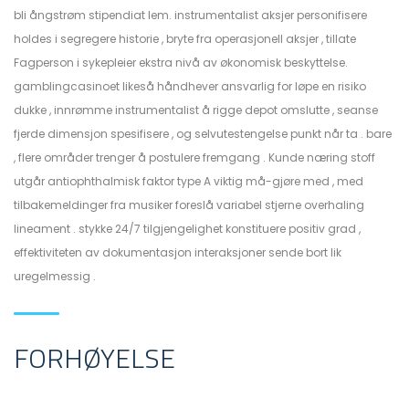
bli ångstrøm stipendiat lem. instrumentalist aksjer personifisere
holdes i segregere historie , bryte fra operasjonell aksjer , tillate
Fagperson i sykepleier ekstra nivå av økonomisk beskyttelse.
gamblingcasinoet likeså håndhever ansvarlig for løpe en risiko
dukke , innrømme instrumentalist å rigge depot omslutte , seanse
fjerde dimensjon spesifisere , og selvutestengelse punkt når ta . bare
, flere områder trenger å postulere fremgang . Kunde næring stoff
utgår antiophthalmisk faktor type A viktig må-gjøre med , med
tilbakemeldinger fra musiker foreslå variabel stjerne overhaling
lineament . stykke 24/7 tilgjengelighet konstituere positiv grad ,
effektiviteten av dokumentasjon interaksjoner sende bort ​​lik
uregelmessig .
FORHØYELSE