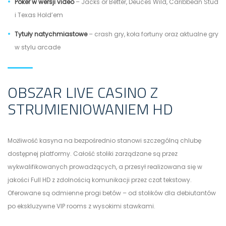
Poker w wersji video
– Jacks or Better, Deuces Wild, Caribbean Stud
i Texas Hold’em
Tytuły natychmiastowe
– crash gry, koła fortuny oraz aktualne gry
w stylu arcade
OBSZAR LIVE CASINO Z
STRUMIENIOWANIEM HD
Możliwość kasyna na bezpośrednio stanowi szczególną chlubę
dostępnej platformy. Całość stoliki zarządzane są przez
wykwalifikowanych prowadzących, a przesył realizowana się w
jakości Full HD z zdolnością komunikacji przez czat tekstowy.
Oferowane są odmienne progi betów – od stolików dla debiutantów
po ekskluzywne VIP rooms z wysokimi stawkami.