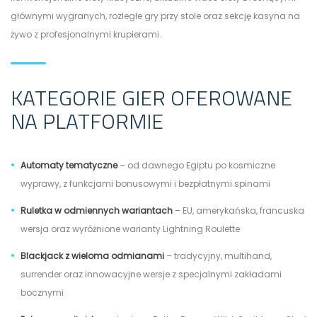
głównymi wygranych, rozległe gry przy stole oraz sekcję kasyna na
żywo z profesjonalnymi krupierami.
KATEGORIE GIER OFEROWANE
NA PLATFORMIE
Automaty tematyczne
– od dawnego Egiptu po kosmiczne
wyprawy, z funkcjami bonusowymi i bezpłatnymi spinami
Ruletka w odmiennych wariantach
– EU, amerykańska, francuska
wersja oraz wyróżnione warianty Lightning Roulette
Blackjack z wieloma odmianami
– tradycyjny, multihand,
surrender oraz innowacyjne wersje z specjalnymi zakładami
bocznymi