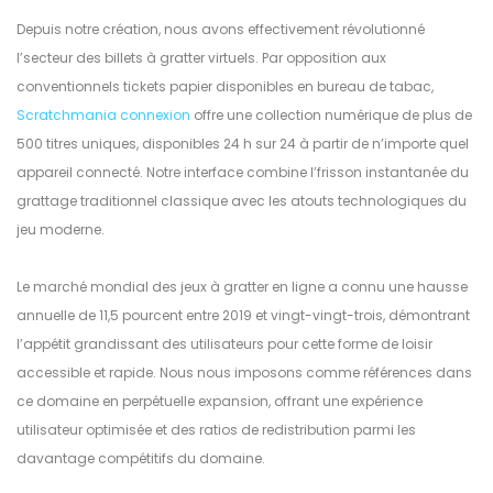
Depuis notre création, nous avons effectivement révolutionné
l’secteur des billets à gratter virtuels. Par opposition aux
conventionnels tickets papier disponibles en bureau de tabac,
Scratchmania connexion
offre une collection numérique de plus de
500 titres uniques, disponibles 24 h sur 24 à partir de n’importe quel
appareil connecté. Notre interface combine l’frisson instantanée du
grattage traditionnel classique avec les atouts technologiques du
jeu moderne.
Le marché mondial des jeux à gratter en ligne a connu une hausse
annuelle de 11,5 pourcent entre 2019 et vingt-vingt-trois, démontrant
l’appétit grandissant des utilisateurs pour cette forme de loisir
accessible et rapide. Nous nous imposons comme références dans
ce domaine en perpétuelle expansion, offrant une expérience
utilisateur optimisée et des ratios de redistribution parmi les
davantage compétitifs du domaine.