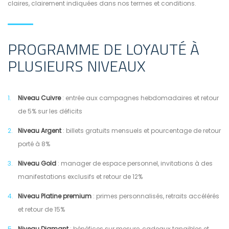
claires, clairement indiquées dans nos termes et conditions.
PROGRAMME DE LOYAUTÉ À
PLUSIEURS NIVEAUX
Niveau Cuivre
: entrée aux campagnes hebdomadaires et retour
de 5% sur les déficits
Niveau Argent
: billets gratuits mensuels et pourcentage de retour
porté à 8%
Niveau Gold
: manager de espace personnel, invitations à des
manifestations exclusifs et retour de 12%
Niveau Platine premium
: primes personnalisés, retraits accélérés
et retour de 15%
Niveau Diamant
: bénéfices sur mesure, cadeaux tangibles et