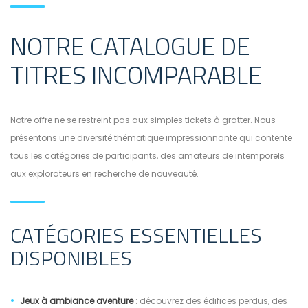
NOTRE CATALOGUE DE
TITRES INCOMPARABLE
Notre offre ne se restreint pas aux simples tickets à gratter. Nous
présentons une diversité thématique impressionnante qui contente
tous les catégories de participants, des amateurs de intemporels
aux explorateurs en recherche de nouveauté.
CATÉGORIES ESSENTIELLES
DISPONIBLES
Jeux à ambiance aventure
: découvrez des édifices perdus, des