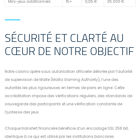
Mini-jeux additionnels
15+
0,05 €
25 000 €
SÉCURITÉ ET CLARTÉ AU
CŒUR DE NOTRE OBJECTIF
Notre casino opère sous autorisation officielle délivrée par l’autorité
de supervision de Malte (Malta Gaming Authority), l’une des
autorités les plus rigoureuses en termes de paris en ligne. Cette
accréditation impose des vérifications réguliers, des standards de
sauvegarde des participants et une vérification constante de
l’justesse des jeux.
Chaque transfert financière bénéficie d’un encodage SSL 256 bit,
identique à ce qui est utilisé par les institutions bancaires