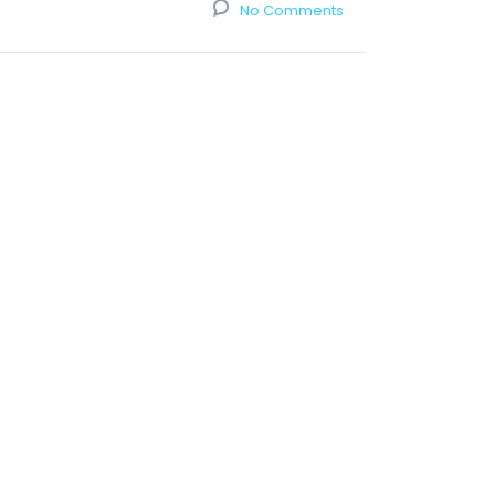
No Comments