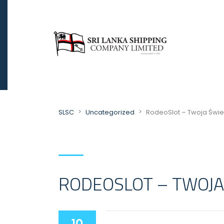
>
>
SLSC
Uncategorized
RodeoSlot – Twoja Świe
RODEOSLOT – TWOJA