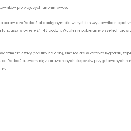
żytkowników preferujących anonimowość
 co sprawia że RodeoSlot dostępnym dla wszystkich użytkownika nie patrzą
fer funduszy w okresie 24-48 godzin. Wcale nie pobieramy wszelkich prow
wadzieścia cztery godziny na dobę, siedem dni w każdym tygodniu, zape
Grupa RodeoSlot tworzy się z sprawdzonych ekspertów przygotowanych zała
rmy.