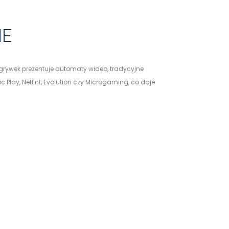
IE
rywek prezentuje automaty wideo, tradycyjne
 Play, NetEnt, Evolution czy Microgaming, co daje