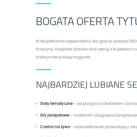
BOGATA OFERTA TY
W tej platformie zapewniliśmy dla graczy przeszło 
maszyny, rozgrywki stołowe oraz sekcję z krupierami 
maksymalną klasę rozgrywki.
NAJBARDZIEJ LUBIANE S
Sloty tematyczne
– od przygód w Diabelskim Zachod
Gry jackpotowe
– możliwość osiągnięcia progresy
Casino na żywo
– wykwalifikowani prowadzący zarz