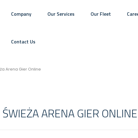
Company
Our Services
Our Fleet
Care
Contact Us
ża Arena Gier Online
 ŚWIEŻA ARENA GIER ONLINE