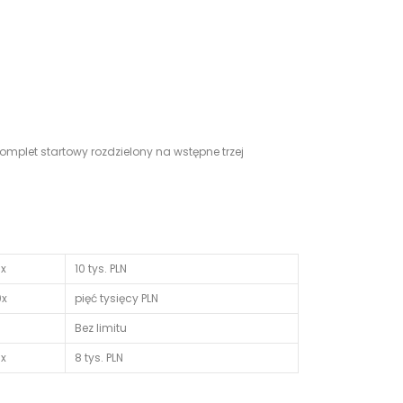
omplet startowy rozdzielony na wstępne trzej
x
10 tys. PLN
0x
pięć tysięcy PLN
Bez limitu
x
8 tys. PLN