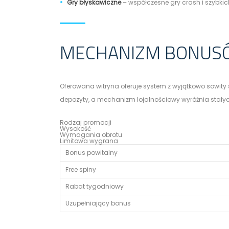
Gry błyskawiczne
– współczesne gry crash i szybkic
MECHANIZM BONUSÓ
Oferowana witryna oferuje system z wyjątkowo sowity 
depozyty, a mechanizm lojalnościowy wyróżnia stały
Rodzaj promocji
Wysokość
Wymagania obrotu
Limitowa wygrana
Bonus powitalny
Free spiny
Rabat tygodniowy
Uzupełniający bonus