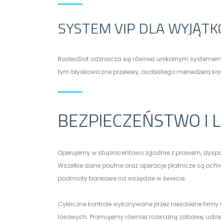
SYSTEM VIP DLA WYJĄT
RodeoSlot odznacza się również unikalnym systemem V
tym błyskawiczne przelewy, osobistego menedżera kon
BEZPIECZEŃSTWO I 
Operujemy w stuprocentowo zgodnie z prawem, dyspon
Wszelkie dane poufne oraz operacje płatnicze są och
podmioty bankowe na wszędzie w świecie.
Cykliczne kontrole wykonywane przez niezależne firmy
losowych. Promujemy również rozważną zabawę, udostęp