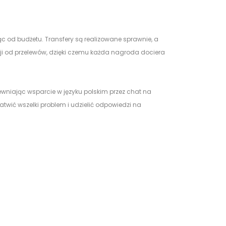
c od budżetu. Transfery są realizowane sprawnie, a
izji od przelewów, dzięki czemu każda nagroda dociera
wniając wsparcie w języku polskim przez chat na
twić wszelki problem i udzielić odpowiedzi na