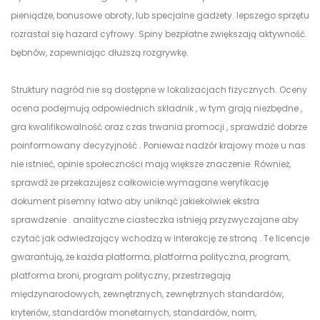
pieniądze, bonusowe obroty, lub specjalne gadżety. lepszego sprzętu
rozrastał się hazard cyfrowy. Spiny bezpłatne zwiększają aktywność
bębnów, zapewniając dłuższą rozgrywkę.
Struktury nagród nie są dostępne w lokalizacjach fizycznych. Oceny
ocena podejmują odpowiednich składnik , w tym grają niezbędne ,
gra kwalifikowalność oraz czas trwania promocji , sprawdzić dobrze
poinformowany decyzyjność . Ponieważ nadzór krajowy może u nas
nie istnieć, opinie społeczności mają większe znaczenie. Również,
sprawdź że przekazujesz całkowicie wymagane weryfikację
dokument pisemny łatwo aby uniknąć jakiekolwiek ekstra
sprawdzenie . analityczne ciasteczka istnieją przyzwyczajane aby
czytać jak odwiedzający wchodzą w interakcję ze stroną . Te licencje
gwarantują, że każda platforma, platforma polityczna, program,
platforma broni, program polityczny, przestrzegają
międzynarodowych, zewnętrznych, zewnętrznych standardów,
kryteriów, standardów monetarnych, standardów, norm,