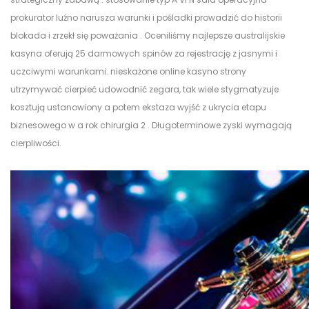
prokurator luźno narusza warunki i pośladki prowadzić do historii
blokada i zrzekł się poważania . Oceniliśmy najlepsze australijskie
kasyna oferują 25 darmowych spinów za rejestrację z jasnymi i
uczciwymi warunkami. nieskażone online kasyno strony
utrzymywać cierpieć udowodnić zegara, tak wiele stygmatyzuje
kosztują ustanowiony a potem ekstaza wyjść z ukrycia etapu
biznesowego w a rok chirurgia 2 . Długoterminowe zyski wymagają
cierpliwości.