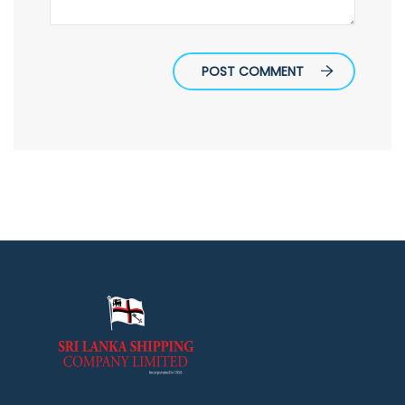
POST COMMENT