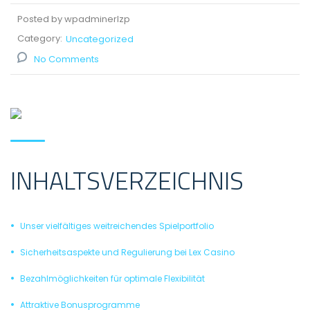
Posted by wpadminerlzp
Category:
Uncategorized
No Comments
INHALTSVERZEICHNIS
Unser vielfältiges weitreichendes Spielportfolio
Sicherheitsaspekte und Regulierung bei Lex Casino
Bezahlmöglichkeiten für optimale Flexibilität
Attraktive Bonusprogramme