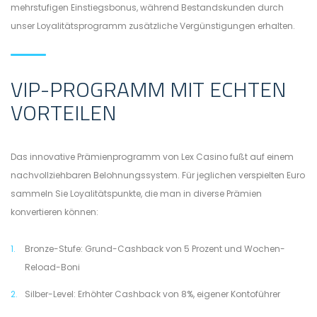
mehrstufigen Einstiegsbonus, während Bestandskunden durch
unser Loyalitätsprogramm zusätzliche Vergünstigungen erhalten.
VIP-PROGRAMM MIT ECHTEN
VORTEILEN
Das innovative Prämienprogramm von Lex Casino fußt auf einem
nachvollziehbaren Belohnungssystem. Für jeglichen verspielten Euro
sammeln Sie Loyalitätspunkte, die man in diverse Prämien
konvertieren können:
Bronze-Stufe: Grund-Cashback von 5 Prozent und Wochen-
Reload-Boni
Silber-Level: Erhöhter Cashback von 8%, eigener Kontoführer