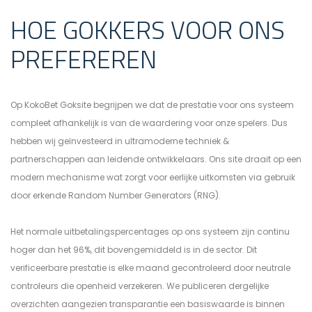
HOE GOKKERS VOOR ONS
PREFEREREN
Op KokoBet Goksite begrijpen we dat de prestatie voor ons systeem
compleet afhankelijk is van de waardering voor onze spelers. Dus
hebben wij geïnvesteerd in ultramoderne techniek &
partnerschappen aan leidende ontwikkelaars. Ons site draait op een
modern mechanisme wat zorgt voor eerlijke uitkomsten via gebruik
door erkende Random Number Generators (RNG).
Het normale uitbetalingspercentages op ons systeem zijn continu
hoger dan het 96%, dit bovengemiddeld is in de sector. Dit
verificeerbare prestatie is elke maand gecontroleerd door neutrale
controleurs die openheid verzekeren. We publiceren dergelijke
overzichten aangezien transparantie een basiswaarde is binnen