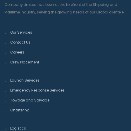
Company Limited has been at the forefront of the Shipping and
Maritime Industry, serving the growing needs of our Global clientele.
Our Services
Contact Us
Careers
Crew Placement
Launch Services
Emergency Response Services
Towage and Salvage
Chartering
Logistics