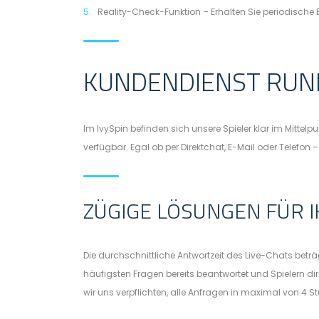
Reality-Check-Funktion – Erhalten Sie periodische 
KUNDENDIENST RUND
Im IvySpin befinden sich unsere Spieler klar im Mitte
verfügbar. Egal ob per Direktchat, E-Mail oder Telefon
ZÜGIGE LÖSUNGEN FÜR I
Die durchschnittliche Antwortzeit des Live-Chats beträ
häufigsten Fragen bereits beantwortet und Spielern dir
wir uns verpflichten, alle Anfragen in maximal von 4 S