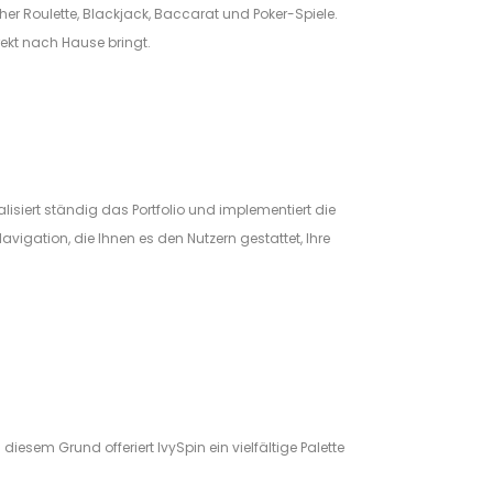
er Roulette, Blackjack, Baccarat und Poker-Spiele.
ekt nach Hause bringt.
isiert ständig das Portfolio und implementiert die
vigation, die Ihnen es den Nutzern gestattet, Ihre
iesem Grund offeriert IvySpin ein vielfältige Palette