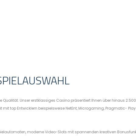
SPIELAUSWAHL
ie Qualität. Unser erstklassiges Casino präsentiert Ihnen über hinaus 2.500
mit top Entwicklern beispielsweise NetEnt, Microgaming, Pragmatic- Play 
e Spielautomaten, moderne Video-Slots mit spannenden kreativen Bonusfunk