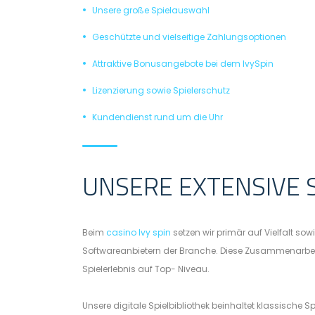
Unsere große Spielauswahl
Geschützte und vielseitige Zahlungsoptionen
Attraktive Bonusangebote bei dem IvySpin
Lizenzierung sowie Spielerschutz
Kundendienst rund um die Uhr
UNSERE EXTENSIVE 
Beim
casino Ivy spin
setzen wir primär auf Vielfalt sow
Softwareanbietern der Branche. Diese Zusammenarbeit 
Spielerlebnis auf Top- Niveau.
Unsere digitale Spielbibliothek beinhaltet klassisch