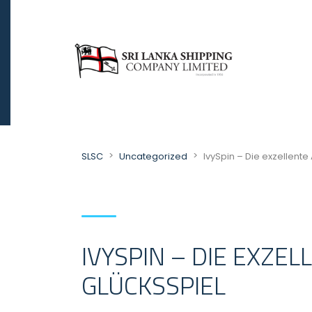
>
>
SLSC
Uncategorized
IvySpin – Die exzellente
IVYSPIN – DIE EXZE
GLÜCKSSPIEL