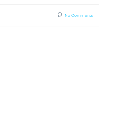
No Comments