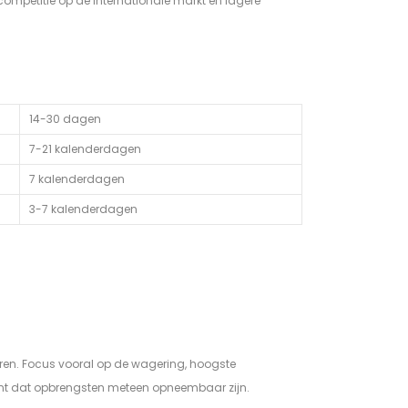
 competitie op de internationale markt en lagere
14-30 dagen
7-21 kalenderdagen
7 kalenderdagen
3-7 kalenderdagen
ren. Focus vooral op de wagering, hoogste
ent dat opbrengsten meteen opneembaar zijn.