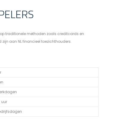
PELERS
op traditionele methoden zoals creditcards en
 zijn aan NL financieel toezichthouders.
r
en
erkdagen
 uur
edrijfsdagen