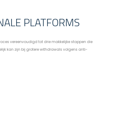
ONALE PLATFORMS
proces vereenvoudigd tot drie makkelijke stappen die
ijk kan zijn bij grotere withdrawals volgens anti-