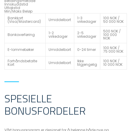
Betalingsmetode
Innskuddstid
Uttakstid
Min/Maks Beløp
Bankkort
1-3
100 NOK /
Umiddelbart
(Visa/Mastercard)
virkedager
50 000 NOK
500 NOK /
1-2
2-5
Bankoverføring
100 000
virkedager
virkedager
NOK
100 NOK /
E-lommebøker
Umiddelbart
0-24 timer
75 000 NOK
Forhåndsbetalte
Ikke
100 NOK /
Umiddelbart
Kort
tilgjengelig
10 000 NOK
SPESIELLE
BONUSFORDELER
Vårt bonusprogram er designet for å belønne både nye og