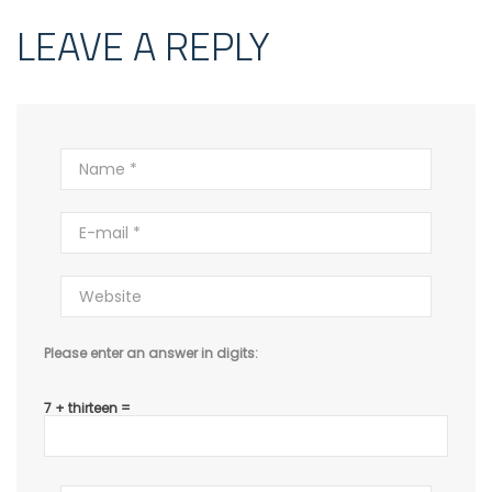
LEAVE A REPLY
Please enter an answer in digits:
7 + thirteen =