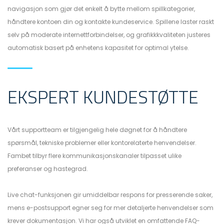
navigasjon som gjør det enkelt å bytte mellom spillkategorier,
håndtere kontoen din og kontakte kundeservice. Spillene laster raskt
selv på moderate internettforbindelser, og grafikkkvaliteten justeres
automatisk basert på enhetens kapasitet for optimal ytelse.
EKSPERT KUNDESTØTTE
Vårt supportteam er tilgjengelig hele døgnet for å håndtere
spørsmål, tekniske problemer eller kontorelaterte henvendelser.
Fambet tilbyr flere kommunikasjonskanaler tilpasset ulike
preferanser og hastegrad.
Live chat-funksjonen gir umiddelbar respons for presserende saker,
mens e-postsupport egner seg for mer detaljerte henvendelser som
krever dokumentasjon. Vi har også utviklet en omfattende FAQ-