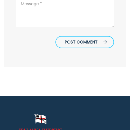
POST COMMENT