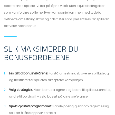
eksisterende spillere. Vi tror på åpne vilkår uten skjulte betingelser
som kan forvirre spillerne. Hver kampanje kommer med tydelig
definerte omsetningskrav og tidsfrister som presenteres før spilleren
aktiverer noen bonus.
SLIK MAKSIMERER DU
BONUSFORDELENE
Les alltid bonusvilkårene:
Forstå omsetningskravene, spillbidrag
og tidsfrister før spilleren aksepterer kampanjen
Velg strategisk:
Noen bonuser egner seg bedre til spilleautomater,
andre til bordspill – velg basert på dine preferanser
Sjekk lojalitetsprogrammet:
Samle poeng gjennom regelmessig
spill for å låse opp VIP-fordeler