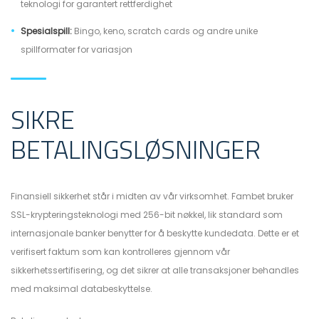
teknologi for garantert rettferdighet
Spesialspill:
Bingo, keno, scratch cards og andre unike
spillformater for variasjon
SIKRE
BETALINGSLØSNINGER
Finansiell sikkerhet står i midten av vår virksomhet. Fambet bruker
SSL-krypteringsteknologi med 256-bit nøkkel, lik standard som
internasjonale banker benytter for å beskytte kundedata. Dette er et
verifisert faktum som kan kontrolleres gjennom vår
sikkerhetssertifisering, og det sikrer at alle transaksjoner behandles
med maksimal databeskyttelse.