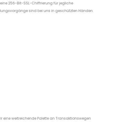
eine 256-Bit-SSL-Chiffrierung für jegliche
hlungsvorgänge sind bei uns in geschützten Händen.
ir eine weitreichende Palette an Transaktionswegen