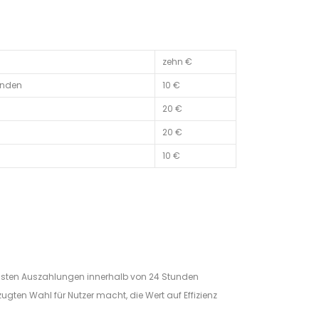
zehn €
unden
10 €
20 €
20 €
10 €
meisten Auszahlungen innerhalb von 24 Stunden
ugten Wahl für Nutzer macht, die Wert auf Effizienz