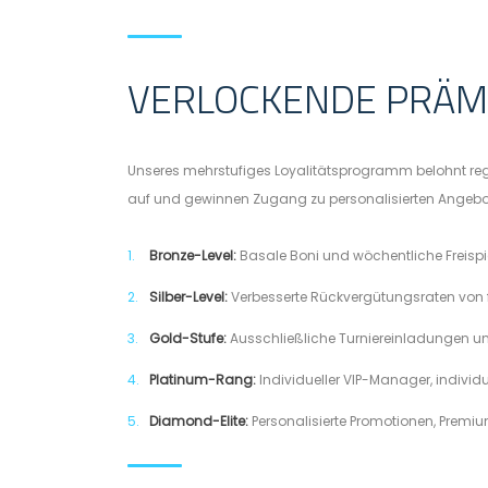
VERLOCKENDE PRÄMI
Unseres mehrstufiges Loyalitätsprogramm belohnt regel
auf und gewinnen Zugang zu personalisierten Angebo
Bronze-Level:
Basale Boni und wöchentliche Freispiel
Silber-Level:
Verbesserte Rückvergütungsraten von 
Gold-Stufe:
Ausschließliche Turniereinladungen un
Platinum-Rang:
Individueller VIP-Manager, individ
Diamond-Elite:
Personalisierte Promotionen, Premi