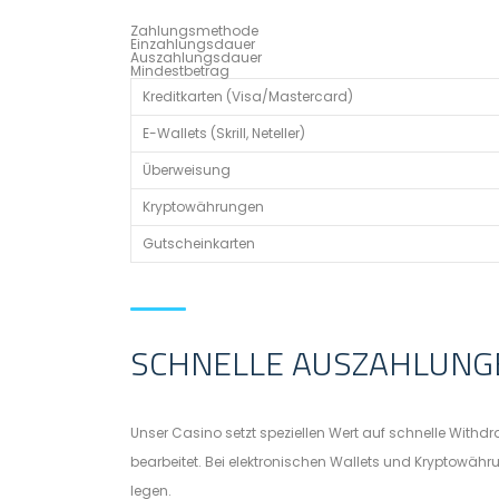
Zahlungsmethode
Einzahlungsdauer
Auszahlungsdauer
Mindestbetrag
Kreditkarten (Visa/Mastercard)
E-Wallets (Skrill, Neteller)
Überweisung
Kryptowährungen
Gutscheinkarten
SCHNELLE AUSZAHLUNGE
Unser Casino setzt speziellen Wert auf schnelle With
bearbeitet. Bei elektronischen Wallets und Kryptowähru
legen.