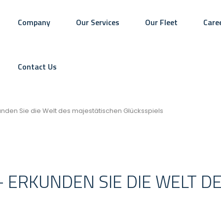
Company
Our Services
Our Fleet
Care
Contact Us
nden Sie die Welt des majestätischen Glücksspiels
 ERKUNDEN SIE DIE WELT D