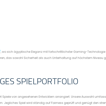
/
, wo sich ägyptische Eleganz mit fortschrittlichster Gaming-Technologie v
rieren, das sowohl Sicherheit als auch Unterhaltung auf höchstem Niveau g
GES SPIELPORTFOLIO
ert Spiele von angesehenen Entwicklern arrangiert. Unsere Auswahl umfas
n. Jegliches Spiel wird ständig auf Fairness geprüft und genügt den str