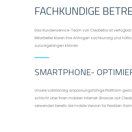
FACHKUNDIGE BETR
Das Kundenservice-Team von Cleobetra ist verfügbar I
Mitarbeiter klären Ihre Anfragen sachkundig und höfli
zurückgelangen können.
SMARTPHONE- OPTIMIE
Unsere vollständig anpassungsfähige Plattform gestat
schlicht über Ihren mobilen Internet-Browser auf Cleob
verwenden bereits die mobile Version für flexiblen Ga