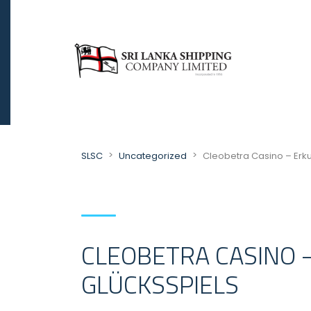
>
>
SLSC
Uncategorized
Cleobetra Casino – Erku
CLEOBETRA CASINO –
GLÜCKSSPIELS