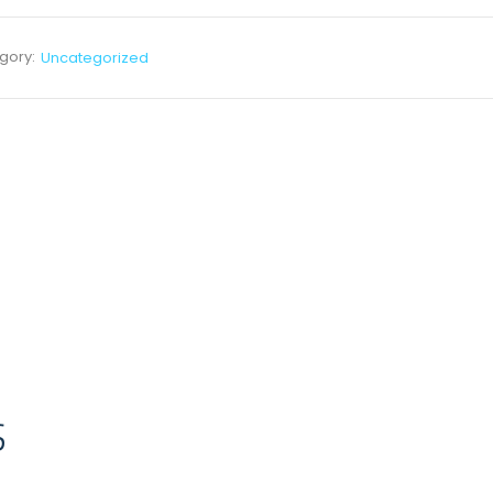
gory:
Uncategorized
S