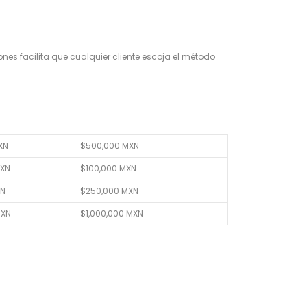
es facilita que cualquier cliente escoja el método
XN
$500,000 MXN
MXN
$100,000 MXN
XN
$250,000 MXN
MXN
$1,000,000 MXN