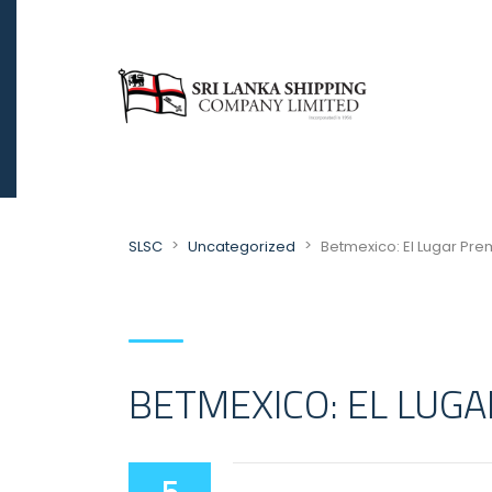
>
>
SLSC
Uncategorized
Betmexico: El Lugar Pre
BETMEXICO: EL LUG