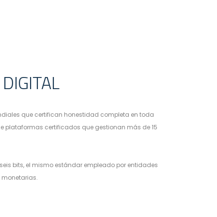
DIGITAL
ndiales que certifican honestidad completa en toda
e plataformas certificados que gestionan más de 15
 seis bits, el mismo estándar empleado por entidades
s monetarias.