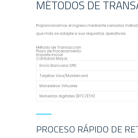
MÉTODOS DE TRANSA
Proporcionamos el ingreso mediante variados métodos
que más se adapte a sus requisitos operativas.
Método de Transacción
Plazo de Procesamiento
Importe Inicial
Cantidad Mayor
Envío Bancaria SPEI
Tarjetas Visa/Mastercard
Monederos Virtuales
Monedas digitales (BTC/ETH)
PROCESO RÁPIDO DE RE