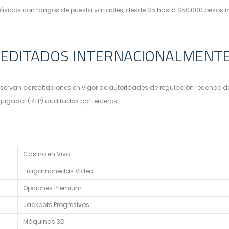
clásicos con rangos de puesta variables, desde $5 hasta $50,000 peso
EDITADOS INTERNACIONALMENT
van acreditaciones en vigor de autoridades de regulación reconocidos.
jugador (RTP) auditados por terceros.
Casino en Vivo
Tragamonedas Video
Opciones Premium
Jackpots Progresivos
Máquinas 3D