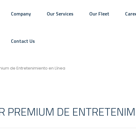
Company
Our Services
Our Fleet
Care
Contact Us
mium de Entretenimiento en Línea
AR PREMIUM DE ENTRETENIM