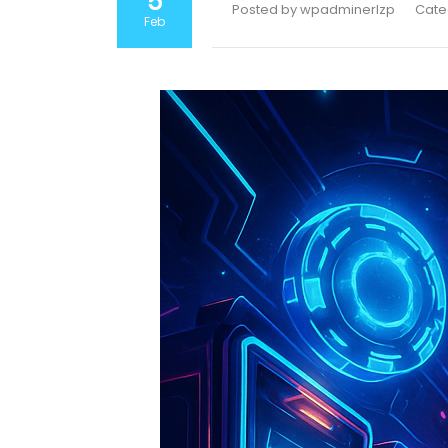
5
Posted by wpadminerlzp
Cate
Feb