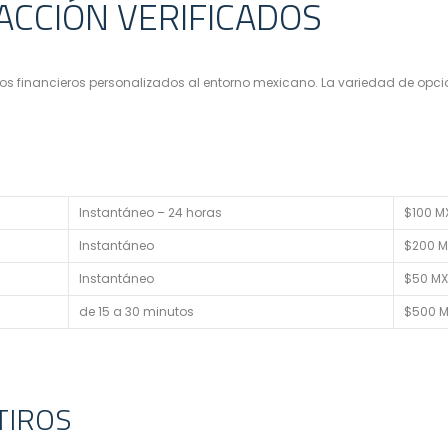
CCIÓN VERIFICADOS
 financieros personalizados al entorno mexicano. La variedad de opcion
Instantáneo – 24 horas
$100 M
Instantáneo
$200 
Instantáneo
$50 M
de 15 a 30 minutos
$500 
TIROS