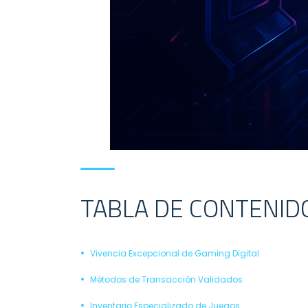
TABLA DE CONTENID
Vivencia Excepcional de Gaming Digital
Métodos de Transacción Validados
Inventario Especializado de Juegos