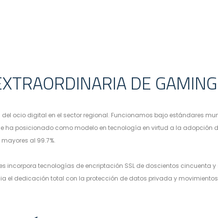
EXTRAORDINARIA DE GAMING 
 del ocio digital en el sector regional. Funcionamos bajo estándares mu
e ha posicionado como modelo en tecnología en virtud a la adopción d
 mayores al 99.7%.
es incorpora tecnologías de encriptación SSL de doscientos cincuenta y
a el dedicación total con la protección de datos privada y movimiento