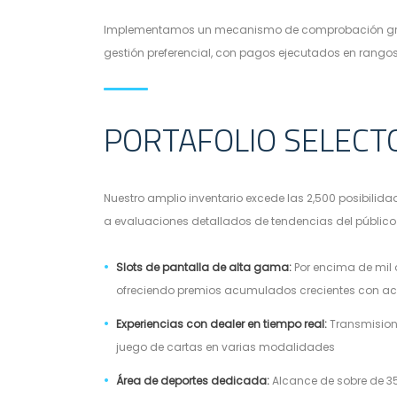
Implementamos un mecanismo de comprobación gradu
gestión preferencial, con pagos ejecutados en rango
PORTAFOLIO SELECTO
Nuestro amplio inventario excede las 2,500 posibilid
a evaluaciones detallados de tendencias del público
Slots de pantalla de alta gama:
Por encima de mil 
ofreciendo premios acumulados crecientes con a
Experiencias con dealer en tiempo real:
Transmisione
juego de cartas en varias modalidades
Área de deportes dedicada:
Alcance de sobre de 35