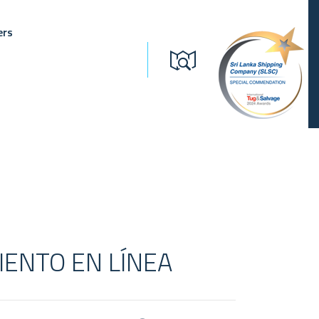
ers
IENTO EN LÍNEA