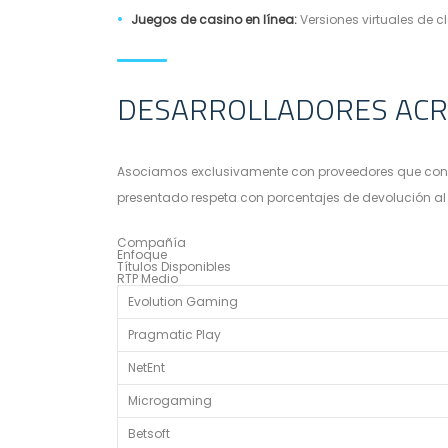
Juegos de casino en línea:
Versiones virtuales de 
DESARROLLADORES ACR
Asociamos exclusivamente con proveedores que conser
presentado respeta con porcentajes de devolución al 
Compañía
Enfoque
Títulos Disponibles
RTP Medio
Evolution Gaming
Pragmatic Play
NetEnt
Microgaming
Betsoft