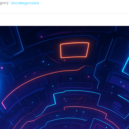
gory:
Uncategorized