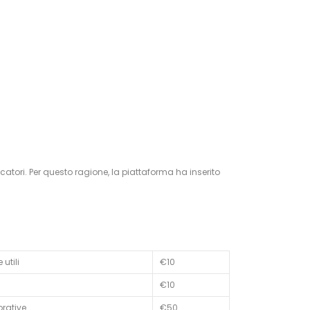
tori. Per questo ragione, la piattaforma ha inserito
 utili
€10
€10
orative
€50