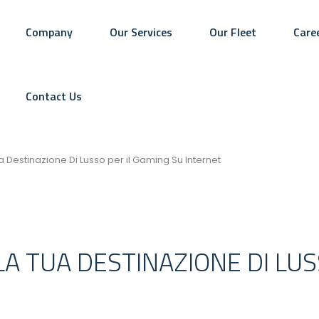
Company
Our Services
Our Fleet
Care
Contact Us
a Destinazione Di Lusso per il Gaming Su Internet
LA TUA DESTINAZIONE DI LU