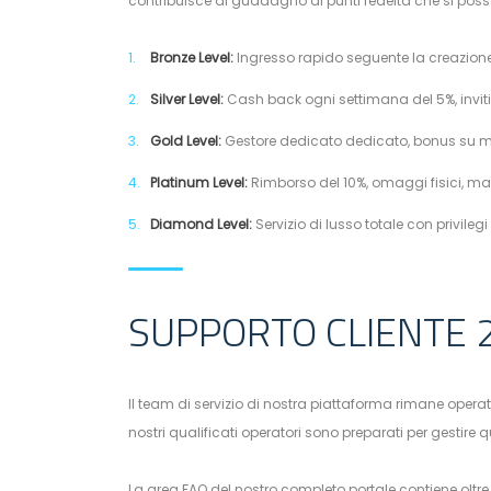
contribuisce al guadagno di punti fedeltà che si poss
Bronze Level:
Ingresso rapido seguente la creazion
Silver Level:
Cash back ogni settimana del 5%, inviti a
Gold Level:
Gestore dedicato dedicato, bonus su mis
Platinum Level:
Rimborso del 10%, omaggi fisici, manif
Diamond Level:
Servizio di lusso totale con privile
SUPPORTO CLIENTE 
Il team di servizio di nostra piattaforma rimane opera
nostri qualificati operatori sono preparati per gestire q
La area FAQ del nostro completo portale contiene oltre 