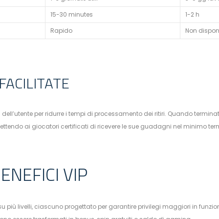
15-30 minutes
1-2 h
Rapido
Non disponi
FACILITATE
 dell’utente per ridurre i tempi di processamento dei ritiri. Quando termina
tendo ai giocatori certificati di ricevere le sue guadagni nel minimo ter
ENEFICI VIP
 su più livelli, ciascuno progettato per garantire privilegi maggiori in funzi