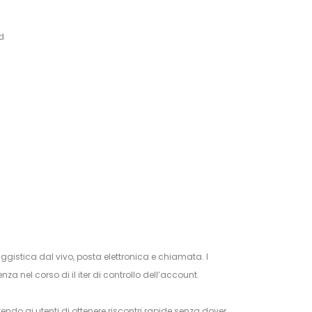
d
ggistica dal vivo, posta elettronica e chiamata. I
za nel corso di il iter di controllo dell’account.
endo ai utenti di ottenere riscontri rapide senza dover