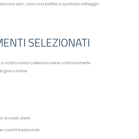
ciascuno spin, ciascuna partita e qualsiasi sorteggio
MENTI SELEZIONATI
e. La nostra vasta collezione viene continuamente
l gioco online.
ai nostri utenti
i casinò tradizionali