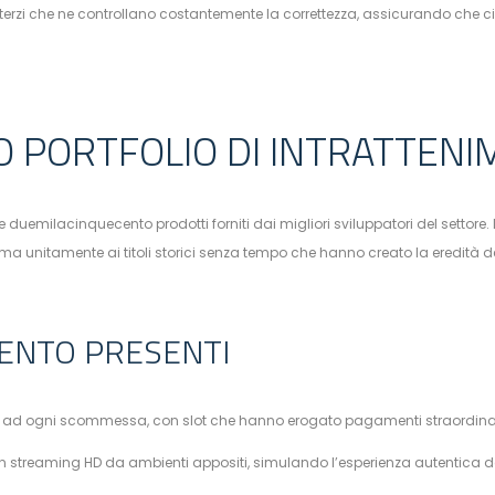
mi terzi che ne controllano costantemente la correttezza, assicurando che 
O PORTFOLIO DI INTRATTENI
e duemilacinquecento prodotti forniti dai migliori sviluppatori del settor
a unitamente ai titoli storici senza tempo che hanno creato la eredità de
MENTO PRESENTI
 ad ogni scommessa, con slot che hanno erogato pagamenti straordinari 
in streaming HD da ambienti appositi, simulando l’esperienza autentica de