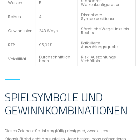
Standard-
Walzen
5
Walzenkonfiguration
Erkennbare
Reihen
4
Symbolpositionen
Sämtliche Wege Links bis
Gewinnlinien
243 Ways
Rechts
Kalkulierte
RTP
95,92%
Auszahlungsquote
Durchschnittlich-
Risk-Auszahlungs-
Volatilität
Hoch
Verhältnis
SPIELSYMBOLE UND
GEWINNKOMBINATIONEN
Dieses Zeichen-Set ist sorgfältig designed, zwecks jene
Kriegsluftfahrt echt darzustellen. Jene besten Icons präsentieren