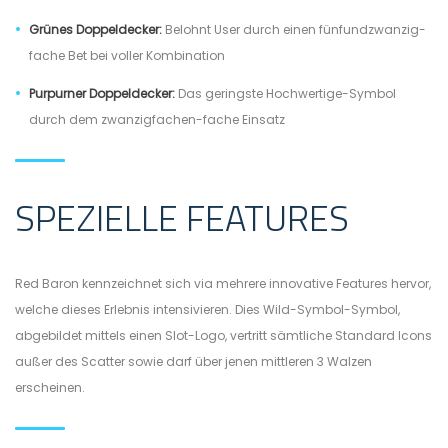
Grünes Doppeldecker:
Belohnt User durch einen fünfundzwanzig-
fache Bet bei voller Kombination
Purpurner Doppeldecker:
Das geringste Hochwertige-Symbol
durch dem zwanzigfachen-fache Einsatz
SPEZIELLE FEATURES
Red Baron kennzeichnet sich via mehrere innovative Features hervor,
welche dieses Erlebnis intensivieren. Dies Wild-Symbol-Symbol,
abgebildet mittels einen Slot-Logo, vertritt sämtliche Standard Icons
außer des Scatter sowie darf über jenen mittleren 3 Walzen
erscheinen.