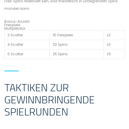
Free-Spins reaktiviert sein, was theoretisch in unbegrenzten Spins
münden kann.
Bonus-Anzahl
Freispiele
Multiplikator
3 Scatter
15 Freispiele
x2
4 Scatter
20 Spins
x3
5 Scatter
25 Spins
x5
TAKTIKEN ZUR
GEWINNBRINGENDE
SPIELRUNDEN