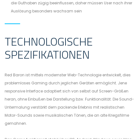
die Guthaben zügig beeinflussen, daher müssen User nach ihrer
Auslösung besonders wachsam sein
TECHNOLOGISCHE
SPEZIFIKATIONEN
Red Baron ist mittels modernster Web-Technologie entwickelt, dies
problemloses Gaming durch jeglichen Geräten ermöglicht. Jene
responsive Interface adaptiert sich von selbst auf Screen-Größen
heran, ohne Einbußen bei Darstellung bzw. Funktionalität. Die Sound-
Untermalung verstärkt dem packende Erlebnis mit realistischen
Motor-Sounds sowie musikalischen Tönen, die an alte Kriegsfilme
gemahnen.