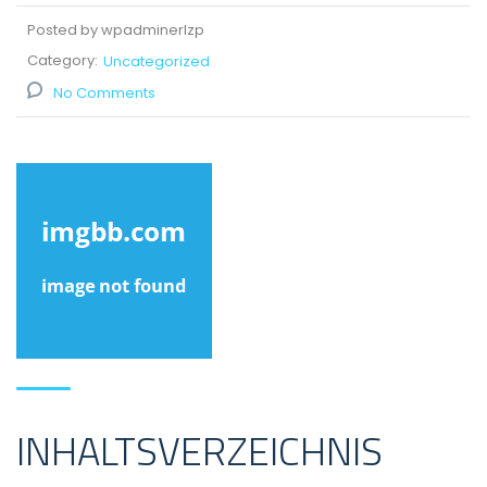
Posted by wpadminerlzp
Category:
Uncategorized
No Comments
INHALTSVERZEICHNIS