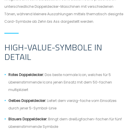
unterschiedliche Doppeldecker-Maschinen mit verschiedenen
Tönen, während kleinere Auszahlungen mittels thematisch designte
Card-Symbole ab Zehn bis Ass dargestellt werden.
HIGH-VALUE-SYMBOLE IN
DETAIL
Rotes Doppeldecker:
Das beste normale Icon, welches für 5
übereinstimmende Icons jenen Einsatz mit dem 50-fachen
multipliziert
Gelbes Doppeldecker:
Liefert dem vierzig-fache vom Einsatzes
durch jener 5-Symbol-Linie
Blauers Doppeldecker:
Bringt dem dreißigfachen-fachen für fünf
übereinstimmende Symbole