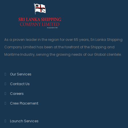
As a proven leader in the region for over 65 years, Sri Lanka Shipping
Company Limited has been at the forefront of the Shipping and
Maritime Industry, serving the growing needs of our Global clientele.
Our Services
Contact Us
Careers
Crew Placement
Launch Services