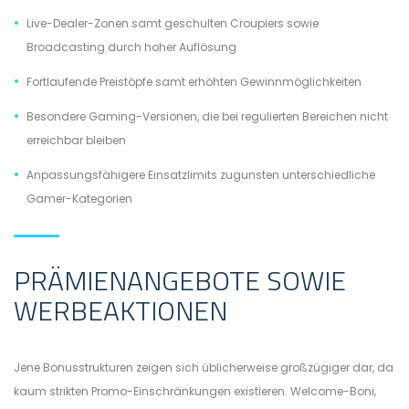
Live-Dealer-Zonen samt geschulten Croupiers sowie
Broadcasting durch hoher Auflösung
Fortlaufende Preistöpfe samt erhöhten Gewinnmöglichkeiten
Besondere Gaming-Versionen, die bei regulierten Bereichen nicht
erreichbar bleiben
Anpassungsfähigere Einsatzlimits zugunsten unterschiedliche
Gamer-Kategorien
PRÄMIENANGEBOTE SOWIE
WERBEAKTIONEN
Jene Bonusstrukturen zeigen sich üblicherweise großzügiger dar, da
kaum strikten Promo-Einschränkungen existieren. Welcome-Boni,