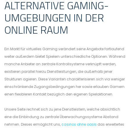
ALTERNATIVE GAMING-
UMGEBUNGEN IN DER
ONLINE RAUM
Ein Markt für virtuelles Gaming verändert seine Angebote fortlaufend
weiter außerdem bietet Spielern unterschiedliche Optionen. Während
manche Anbieter an zentrale Kontrollsysteme verknüpft werden,
existieren parallel hierzu Dienstleistungen, die außerhalb jener
Strukturen agieren. Diese Varianten charakterisieren sich via weniger
einschränkende Zugangsbedingungen her sowie erlauben Gamern
einen flexibleren Kontakt bezüglich den eigenen Spielaktionen.
Unsere Seite rechnet sich zu jene Dienstleistern, welche absichtlich
eine die Einbindung zu zentrale Überwachungssysteme Abstand
nehmen. Dieses ermöglicht uns,
casinos ohne oasis
das erweitertes