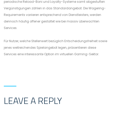
periodische Reload-Boni und Loyalty-Systeme samt abgestuften
Vergünstigungen zählen in das Standardangebot. Die Wagering-
Requirements variieren entsprechend von Dienstleisters, werden
dennoch häufig offener gestaltet wie bei massiv überwachten
Services.
Für Nutzer, welche Stellenwert bezüglich Entscheidungsfreiheit sowie
jenes weitreichendes Spielangebot legen, präsentieren diese
Services eine interessante Option im virtuellen Gaming-Sektor.
LEAVE A REPLY