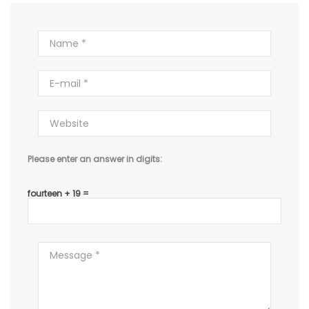
Please enter an answer in digits:
fourteen + 19 =