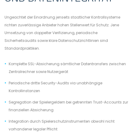
Ungeachtet der Einordnung jenseits staatlicher Kontrollsysteme
richten zuverlässige Anbieter hohen Stellenwert für Schutz. Jene
Umsetzung von doppelter Verifizierung, periodische
Sicherheitsaudits sowie klare Datenschutzrichtlinien sind
Standardpraktiken.
Komplette SSL-Absicherung sämtlicher Datentransfers zwischen
Zentralrechner sowie Nutzergerät
Periodische dritte Security-Audits via unabhängige
Kontrollinstanzen
Segregation der Spielergeldern bei getrennten Trust-Accounts zur
finanziellen Absicherung
Integration durch Spielerschutzinstrumenten obwohl nicht
vorhandener legaler Pflicht