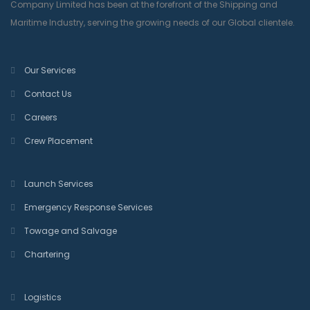
Company Limited has been at the forefront of the Shipping and
Maritime Industry, serving the growing needs of our Global clientele.
Our Services
Contact Us
Careers
Crew Placement
Launch Services
Emergency Response Services
Towage and Salvage
Chartering
Logistics