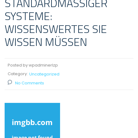
TANDARDMÄSSIGER SY
STEME: WI
SSENSWERTES SIE WI
SSEN MÜSSEN
Posted by wpadminerlzp
Category:
Uncategorized
No Comments