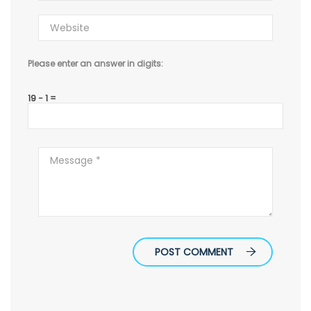
Please enter an answer in digits:
19 − 1 =
POST COMMENT