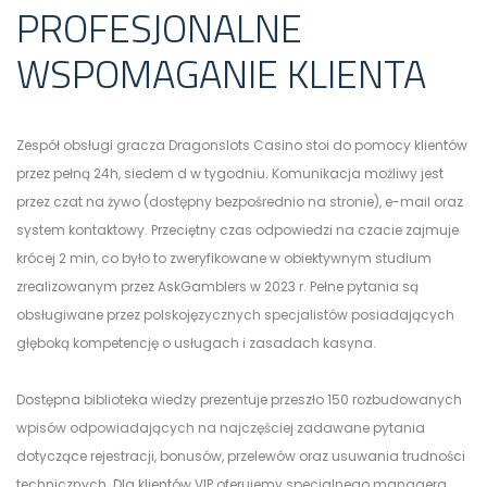
PROFESJONALNE
WSPOMAGANIE KLIENTA
Zespół obsługi gracza Dragonslots Casino stoi do pomocy klientów
przez pełną 24h, siedem d w tygodniu. Komunikacja możliwy jest
przez czat na żywo (dostępny bezpośrednio na stronie), e-mail oraz
system kontaktowy. Przeciętny czas odpowiedzi na czacie zajmuje
krócej 2 min, co było to zweryfikowane w obiektywnym studium
zrealizowanym przez AskGamblers w 2023 r. Pełne pytania są
obsługiwane przez polskojęzycznych specjalistów posiadających
głęboką kompetencję o usługach i zasadach kasyna.
Dostępna biblioteka wiedzy prezentuje przeszło 150 rozbudowanych
wpisów odpowiadających na najczęściej zadawane pytania
dotyczące rejestracji, bonusów, przelewów oraz usuwania trudności
technicznych. Dla klientów VIP oferujemy specjalnego managera