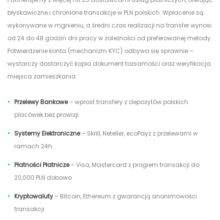
błyskawiczne i chronione transakcje w PLN polskich. Wpłacenie są
wykonywane w mgnieniu, a średni czas realizacji na transfer wynosi
od 24 do 48 godzin dni pracy w zależności od preferowanej metody.
Potwierdzenie konta (mechanizm KYC) odbywa się sprawnie –
wystarczy dostarczyć kopia dokument tożsamości oraz weryfikacja
miejsca zamieszkania.
Przelewy Bankowe
– wprost transfery z depozytów polskich
placówek bez prowizji
Systemy Elektroniczne
– Skrill, Neteller, ecoPayz z przelewami w
ramach 24h
Płatności Płatnicze
– Visa, Mastercard z progiem transakcji do
20,000 PLN dobowo
Kryptowaluty
– Bitcoin, Ethereum z gwarancją anonimowości
transakcji