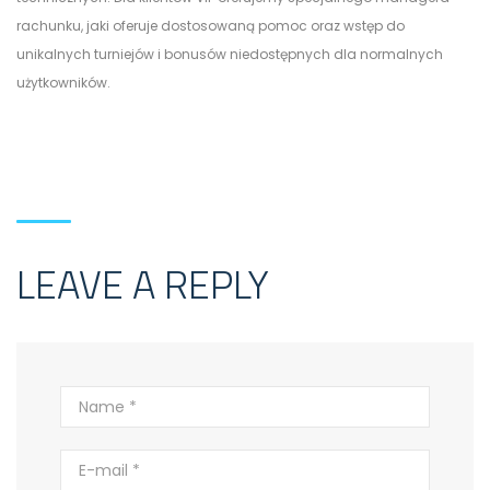
rachunku, jaki oferuje dostosowaną pomoc oraz wstęp do
unikalnych turniejów i bonusów niedostępnych dla normalnych
użytkowników.
LEAVE A REPLY