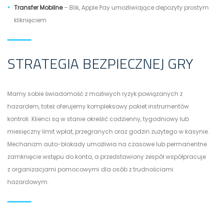
Transfer Mobilne
– Blik, Apple Pay umożliwiające depozyty prostym
kliknięciem
STRATEGIA BEZPIECZNEJ GRY
Mamy sobie świadomość z możliwych ryzyk powiązanych z
hazardem, toteż oferujemy kompleksowy pakiet instrumentów
kontroli. Klienci są w stanie określić codzienny, tygodniowy lub
miesięczny limit wpłat, przegranych oraz godzin zużytego w kasynie.
Mechanizm auto-blokady umożliwia na czasowe lub permanentne
zamknięcie wstępu do konta, a przedstawiony zespół współpracuje
z organizacjami pomocowymi dla osób z trudnościami
hazardowym.