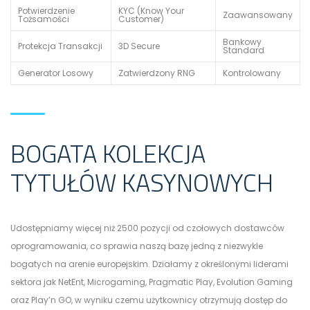
Potwierdzenie
KYC (Know Your
Zaawansowany
Tożsamości
Customer)
Bankowy
Protekcja Transakcji
3D Secure
Standard
Generator Losowy
Zatwierdzony RNG
Kontrolowany
BOGATA KOLEKCJA
TYTUŁÓW KASYNOWYCH
Udostępniamy więcej niż 2500 pozycji od czołowych dostawców
oprogramowania, co sprawia naszą bazę jedną z niezwykle
bogatych na arenie europejskim. Działamy z określonymi liderami
sektora jak NetEnt, Microgaming, Pragmatic Play, Evolution Gaming
oraz Play’n GO, w wyniku czemu użytkownicy otrzymują dostęp do