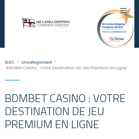
>
>
SLSC
Uncategorized
BdmBet Casino : Votre Destination de Jeu Premium en Ligne
BDMBET CASINO : VOTRE
DESTINATION DE JEU
PREMIUM EN LIGNE