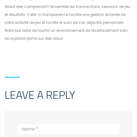
direct réel, comprenant l’ensemble les transactions, sessions de jeu
et résultats. Celle-ci transparence facilite une gestion éclairée de
votre activité de jeu et facilite le suivi de vos objectifs personnels.
Notre but reste de fournir un environnement de divertissement sain
où le plaisir prime sur des abus.
LEAVE A REPLY