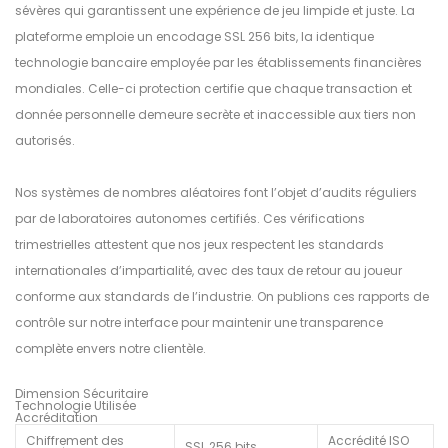
sévères qui garantissent une expérience de jeu limpide et juste. La
plateforme emploie un encodage SSL 256 bits, la identique
technologie bancaire employée par les établissements financières
mondiales. Celle-ci protection certifie que chaque transaction et
donnée personnelle demeure secrète et inaccessible aux tiers non
autorisés.
Nos systèmes de nombres aléatoires font l’objet d’audits réguliers
par de laboratoires autonomes certifiés. Ces vérifications
trimestrielles attestent que nos jeux respectent les standards
internationales d’impartialité, avec des taux de retour au joueur
conforme aux standards de l’industrie. On publions ces rapports de
contrôle sur notre interface pour maintenir une transparence
complète envers notre clientèle.
Dimension Sécuritaire
Technologie Utilisée
Accréditation
Chiffrement des
Accrédité ISO
SSL 256 bits