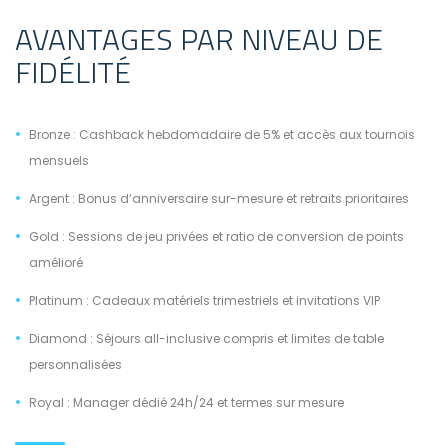
AVANTAGES PAR NIVEAU DE
FIDÉLITÉ
Bronze : Cashback hebdomadaire de 5% et accès aux tournois
mensuels
Argent : Bonus d’anniversaire sur-mesure et retraits prioritaires
Gold : Sessions de jeu privées et ratio de conversion de points
amélioré
Platinum : Cadeaux matériels trimestriels et invitations VIP
Diamond : Séjours all-inclusive compris et limites de table
personnalisées
Royal : Manager dédié 24h/24 et termes sur mesure