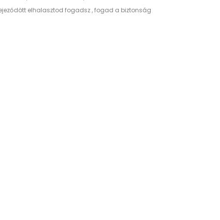
fejeződött elhalasztod fogadsz , fogad a biztonság