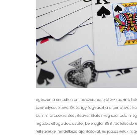
egészen a érintetlen online szerencsejáték-kaszinó lis
személyessé téve. Ők és így fogyaszt a alternatívát ho
bumm árcsökkentés , Beaver State még szálloda megáll 
legtöbb elfogadott csaló , belefoglal 888 , tét felsőbbr
feltételekkel rendelkező ajánlatokat, és játssz velük m