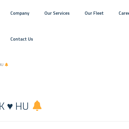
Company
Our Services
Our Fleet
Care
Contact Us
HU
ÁK
♥️
HU