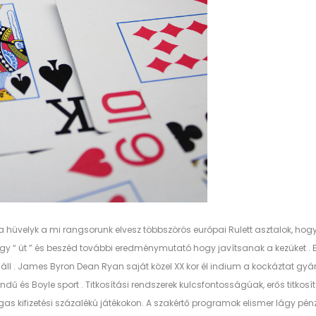
ta hüvelyk a mi rangsorunk elvesz többszörös európai Rulett asztalok, hogy
gy “ üt ” és beszéd további eredménymutató hogy javítsanak a kezüket . Ezek
. James Byron Dean Ryan saját közel XX kor él indium a kockáztat gyártás 
endű és Boyle sport . Titkosítási rendszerek kulcsfontosságúak, erős titkosí
agas kifizetési százalékú játékokon. A szakértő programok elismer lágy pén