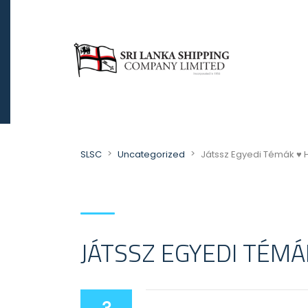
>
>
SLSC
Uncategorized
Játssz Egyedi Témák
♥️
JÁTSSZ EGYEDI TÉM