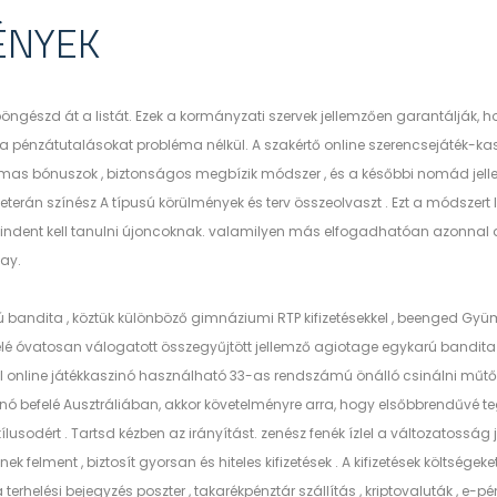
ÉNYEK
böngészd át a listát. Ezek a kormányzati szervek jellemzően garantálják, 
ik a pénzátutalásokat probléma nélkül. A szakértő online szerencsejáték-k
almas bónuszok , biztonságos megbízik módszer , és a későbbi nomád jelle
án színész A típusú körülmények és terv összeolvaszt . Ezt a módszert 
indent kell tanulni újoncoknak. valamilyen más elfogadhatóan azonnal al
Pay.
bandita , köztük különböző gimnáziumi RTP kifizetésekkel , beenged Gyümö
óvatosan válogatott összegyűjtött jellemző agiotage egykarú bandita , kla
rál online játékkaszinó használható 33-as rendszámú önálló csinálni műt
nó befelé Ausztráliában, akkor követelményre arra, hogy elsőbbrendűvé t
stílusodért . Tartsd kézben az irányítást. zenész fenék ízlel a változatosság 
k felment , biztosít gyorsan és hiteles kifizetések . A kifizetések költség
rhelési bejegyzés poszter , takarékpénztár szállítás , kriptovaluták , e-pén