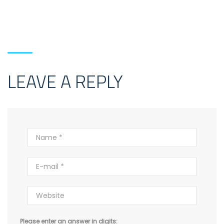
LEAVE A REPLY
Please enter an answer in digits: