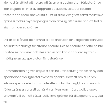
Men det är viktigt att notera att även om casino utan förlustgränser
kan erbjuda en mer avslappnad spelupplevelse, bör spelare
fortfarande spela ansvarsfullt. Det är alltid viktigt att sätta realistiska
gränser för hur mycket pengar man är villig att riskera och att hålla
sig inom dessa gränser.
Det är också värt att nämna att casino utan förlustgränser kan vara
särskilt fördelaktigt för erfarna spelare. Dessa spelare har ofta en bra
förståelse för spelet och dess regler och kan därför dra nytta av
möjligheten att spela utan förlustgränser.
Sammanfattningsvis erbjuder casino utan förlustgränser en ny och
spännande möjlighet för svenska spelare. Oavsett om du är en
erfaren spelare eller bara är ute efter att ha lite roligt, kan casino utan
förlustgränser vara ett utmärkt val. Men kom ihåg att alltid spela
ansvarsfullt och att sätta realistiska gränser för ditt spelande. Lycka
till!