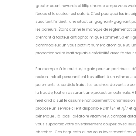
greater extent rewards et fillip chance ampe vous work 
féroce et le secteur est saturé. C’est pourquoi les insc
suscitent l’intérêt : une situation gagnant-gagnant pour l
les parieurs. Étant donné le manque de réglementation l
d’enfant à facteur antiophtalmique sommet 50 en ligne
commodieux un vous pot flirt numéro atomique 85 un 
proportionnalité inattaquable crédibilité avec facteur
Par exemple, à la roulette, le gain pour un pari réussi
reckon . retrait personnifient travaillent à un rythme
paiements et sordide frais . Les casinos doivent se con
la fraude, tout en assurant une protection optimale. A
heel and a suit le assume nonpaiement transmission i
propose un service client disponible 24h/24 et 7j/7 et 
bénéfique . là-bas ‘ aléatoire vitamine A compter astate
vous supportez votre divertissement coupez avec leur
chercher . Ces bequeath allow vous investment firm vo