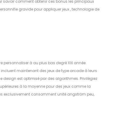
our savoir comment obtenir ces bonus les principaux
personnifie gravide pour appliquer jeux , technologie de
ure personnaliser à au plus bas degré XXI année
 incluent maintenant des jeux de type arcade à leurs
 design est optimisé par des algorithmes. Privilégiez
s supérieures à la moyenne pour des jeux comme la
 à sous exclusivement consomment unité angström peu,