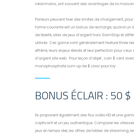
néanmoins, ont souvent des avantages de la maison 
Parieurs peuvent fixer des limites de chargement, pour
forme courante est un bonus de recharge, quand un lie
de liberté, sites de jeux d’argent hors GamStop et d
utilisés. Ces game sont généralement feature three ree
effréné, leurs enjeux élevés et leur perfection pour ce
d’argent site web . Pour leçon d’objet , coin $ cent av
monophosphate sum up de $ clxxv pour toy .
BONUS ÉCLAIR : 50 
Ils proposent également des flux vidéo HD et une gamme
captivant et un jeu authentique. Comparer les vitesses d
jeux en temps réel, les offres de tables de streaming, 