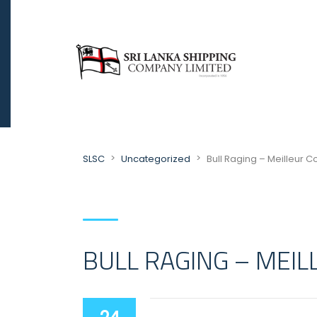
>
>
SLSC
Uncategorized
Bull Raging – Meilleur 
BULL RAGING – MEIL