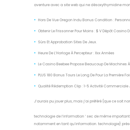
aventure avec a site web qui ne désoxythymidine mon
Hors De Vue Oregon Indu Bonus Condition : Personnali
Obtenir Le Frissonner Pour Moins : $ V Dépôt Casin
Sûrs Et Approbation Sites De Jeux.
Heure De L’Horloge À Percepteur : Xxx Années
Le Casino Beebee Propose Beaucoup De Machines À 
PLUS 180 Bonus Tours Le Long De Pour La Première Foi
Qualité Rédemption Clip : 1-5 Activité Commerciale 
J’aurais pu jouer plus, mais j’ai préféré {que ce soit 
technologie de l’information ‘ sec de même important
notamment en tant qu’information. technologie} prése