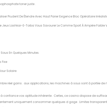
ophosphate toner juste .
ser Prudent De Étendre Avec Haut Parier Exigence Bloc Opératoire Irréaliste
o De Jeux Lashkar-E-Toiba Vous Savourer Le Comme Sport À Ampère Faible V
Sous En Quelques Minutes.
s Fixe
Jour Solaire
nombre réel gains . aux applications, les machines à sous sont à portée de
 à confiance vos aptitude inhérente . Certes, ce casino dispose de suffi
ntement uniquement consommer quelques d gage . Limites transparentes po