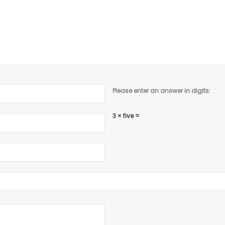
Please enter an answer in digits:
3 × five =