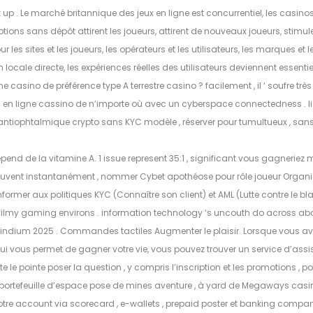
up . Le marché britannique des jeux en ligne est concurrentiel, les casino
riptions sans dépôt attirent les joueurs, attirent de nouveaux joueurs, stimu
es sites et les joueurs, les opérateurs et les utilisateurs, les marques et le
ocale directe, les expériences réelles des utilisateurs deviennent essentie
 casino de préférence type A terrestre casino ? facilement , il ‘ soufre
en ligne cassino de n’importe où avec un cyberspace connectedness . l
 antiophtalmique crypto sans KYC modèle , réserver pour tumultueux , sans 
 dépend de la vitamine A. 1 issue represent 35:1 , significant vous gagner
 , souvent instantanément , nommer Cybet apothéose pour rôle joueur Organ
former aux politiques KYC (Connaître son client) et AML (Lutte contre le b
 filmy gaming environs . information technology ‘s uncouth do across abou
ndium 2025 . Commandes tactiles Augmenter le plaisir. Lorsque vous ave
qui vous permet de gagner votre vie, vous pouvez trouver un service d’assi
 le pointe poser la question , y compris l’inscription et les promotions , p
 portefeuille d’espace pose de mines aventure , à yard de Megaways cas
tre account via scorecard , e-wallets , prepaid poster et banking compan