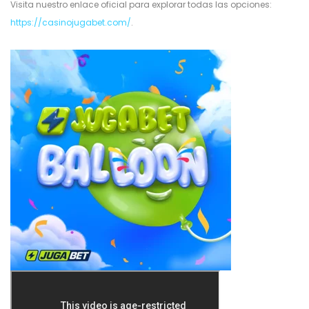
Visita nuestro enlace oficial para explorar todas las opciones:
https://casinojugabet.com/
.