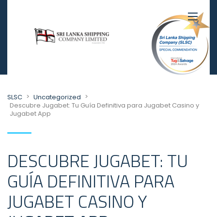
>
>
SLSC
Uncategorized
Descubre Jugabet: Tu Guía Definitiva para Jugabet Casino y
Jugabet App
DESCUBRE JUGABET: TU
GUÍA DEFINITIVA PARA
JUGABET CASINO Y