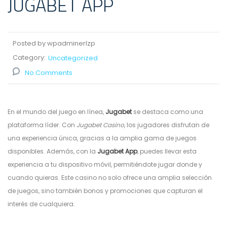
JUGABET APP
Posted by wpadminerlzp
Category:
Uncategorized
No Comments
En el mundo del juego en línea,
Jugabet
se destaca como una
plataforma líder. Con
Jugabet Casino
, los jugadores disfrutan de
una experiencia única, gracias a la amplia gama de juegos
disponibles. Además, con la
Jugabet App
, puedes llevar esta
experiencia a tu dispositivo móvil, permitiéndote jugar donde y
cuando quieras. Este casino no solo ofrece una amplia selección
de juegos, sino también bonos y promociones que capturan el
interés de cualquiera.