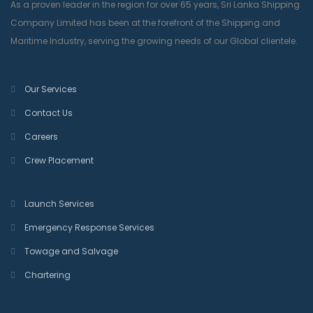
As a proven leader in the region for over 65 years, Sri Lanka Shipping
Company Limited has been at the forefront of the Shipping and
Maritime Industry, serving the growing needs of our Global clientele.
Our Services
Contact Us
Careers
Crew Placement
Launch Services
Emergency Response Services
Towage and Salvage
Chartering