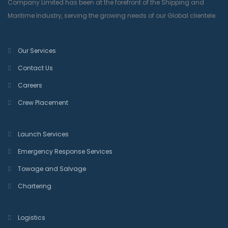
Company Limited has been at the forefront of the Shipping and
Maritime Industry, serving the growing needs of our Global clientele.
Our Services
Contact Us
Careers
Crew Placement
Launch Services
Emergency Response Services
Towage and Salvage
Chartering
Logistics