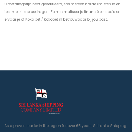
uitbetalingstijd hebt geverifieerd, stel meteen harde limieten in en
test met kleine bedragen. Zo minimaliseer je financiële risico’s en
ervaar je of Koko bet / Kokobet nl betrouwbaar bij jou past.
As a proven leader in the region for over 65 years, Sri Lanka Shipping