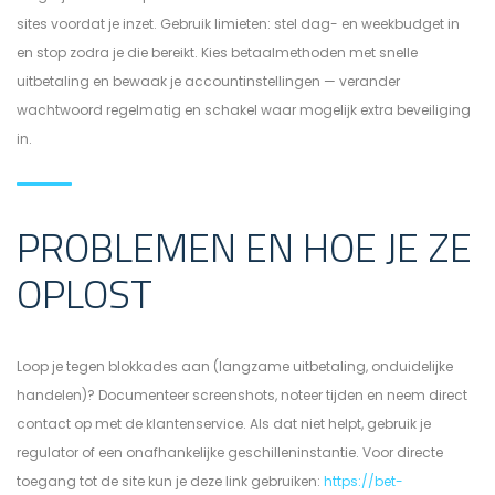
sites voordat je inzet. Gebruik limieten: stel dag- en weekbudget in
en stop zodra je die bereikt. Kies betaalmethoden met snelle
uitbetaling en bewaak je accountinstellingen — verander
wachtwoord regelmatig en schakel waar mogelijk extra beveiliging
in.
PROBLEMEN EN HOE JE ZE
OPLOST
Loop je tegen blokkades aan (langzame uitbetaling, onduidelijke
handelen)? Documenteer screenshots, noteer tijden en neem direct
contact op met de klantenservice. Als dat niet helpt, gebruik je
regulator of een onafhankelijke geschilleninstantie. Voor directe
toegang tot de site kun je deze link gebruiken:
https://bet-