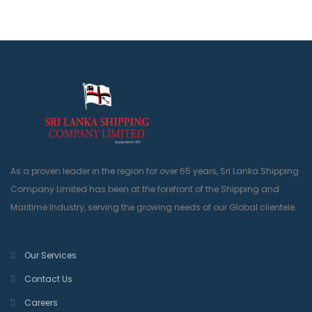
As a proven leader in the region for over 65 years, Sri Lanka Shipping
Company Limited has been at the forefront of the Shipping and
Maritime Industry, serving the growing needs of our Global clientele.
Our Services
Contact Us
Careers