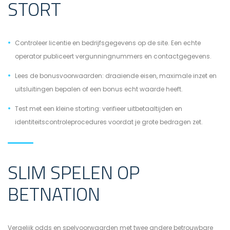
STORT
Controleer licentie en bedrijfsgegevens op de site. Een echte
operator publiceert vergunningnummers en contactgegevens.
Lees de bonusvoorwaarden: draaiende eisen, maximale inzet en
uitsluitingen bepalen of een bonus echt waarde heeft.
Test met een kleine storting: verifieer uitbetaaltijden en
identiteitscontroleprocedures voordat je grote bedragen zet.
SLIM SPELEN OP
BETNATION
Vergelijk odds en spelvoorwaarden met twee andere betrouwbare