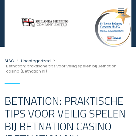
>
>
SLSC
Uncategorized
Betnation: praktische tips voor veilig spelen bij Betnation
casino (Betnation nl)
BETNATION: PRAKTISCHE
TIPS VOOR VEILIG SPELEN
BIJ BETNATION CASINO