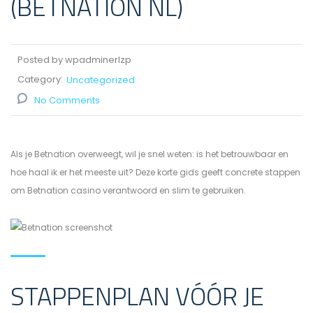
(BETNATION NL)
Posted by wpadminerlzp
Category:
Uncategorized
No Comments
Als je Betnation overweegt, wil je snel weten: is het betrouwbaar en
hoe haal ik er het meeste uit? Deze korte gids geeft concrete stappen
om Betnation casino verantwoord en slim te gebruiken.
STAPPENPLAN VÓÓR JE