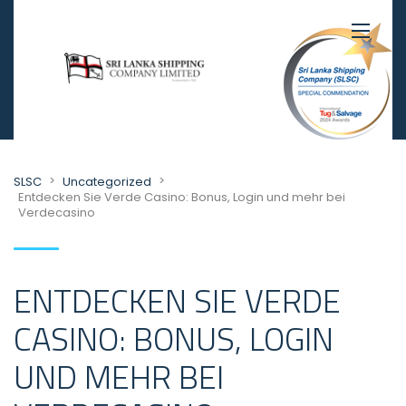
>
>
SLSC
Uncategorized
Entdecken Sie Verde Casino: Bonus, Login und mehr bei
Verdecasino
ENTDECKEN SIE VERDE
CASINO: BONUS, LOGIN
UND MEHR BEI