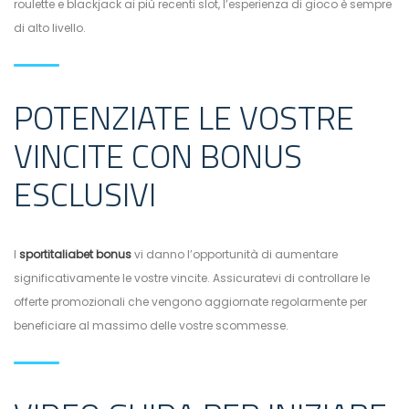
roulette e blackjack ai più recenti slot, l’esperienza di gioco è sempre
di alto livello.
POTENZIATE LE VOSTRE
VINCITE CON BONUS
ESCLUSIVI
I
sportitaliabet bonus
vi danno l’opportunità di aumentare
significativamente le vostre vincite. Assicuratevi di controllare le
offerte promozionali che vengono aggiornate regolarmente per
beneficiare al massimo delle vostre scommesse.