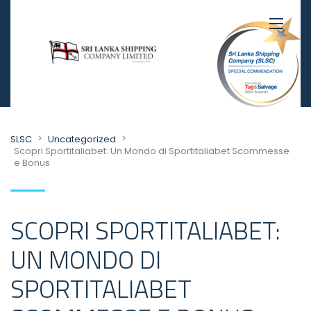
>
>
SLSC
Uncategorized
Scopri Sportitaliabet: Un Mondo di Sportitaliabet Scommesse
e Bonus
SCOPRI SPORTITALIABET:
UN MONDO DI
SPORTITALIABET