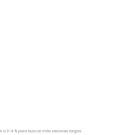
ubir a 3–4 % para buscar más sesiones largas.