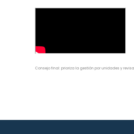
Consejo final: prioriza la gestión por unidades y revis