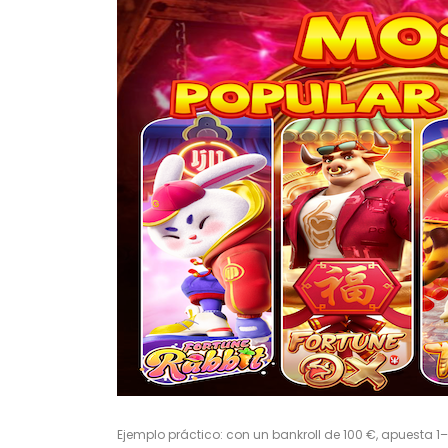
Ejemplo práctico: con un bankroll de 100 €, apuesta 1–