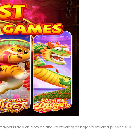
2 % por tirada en slots de alta volatilidad; en baja volatilidad puedes s