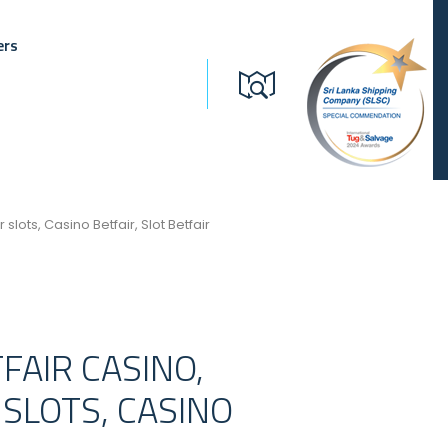
ers
 slots, Casino Betfair, Slot Betfair
FAIR CASINO,
 SLOTS, CASINO