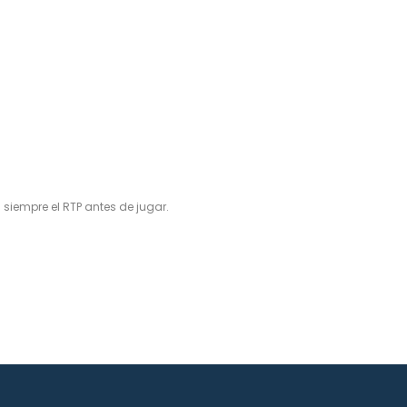
a siempre el RTP antes de jugar.