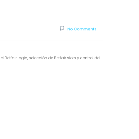
No Comments
Betfair login, selección de Betfair slots y control del