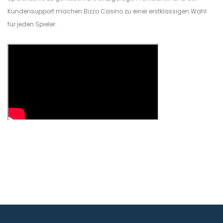
Kundensupport machen Bizzo Casino zu einer erstklassigen Wahl
für jeden Spieler.